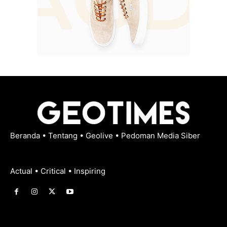
Beranda
•
Tentang
•
Geolive
•
Pedoman Media Siber
Actual • Critical • Inspiring