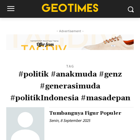
- Advertisement -
TAG
#politik #anakmuda #genz
#generasimuda
#politikIndonesia #masadepan
Tumbangnya Figur Populer
Senin, 8 September 2025