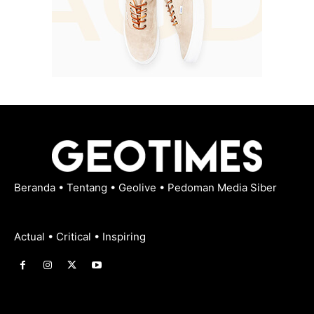
Beranda
•
Tentang
•
Geolive
•
Pedoman Media Siber
Actual • Critical • Inspiring