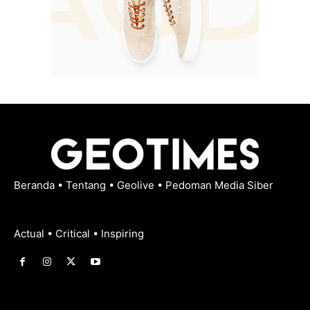
Beranda
•
Tentang
•
Geolive
•
Pedoman Media Siber
Actual • Critical • Inspiring