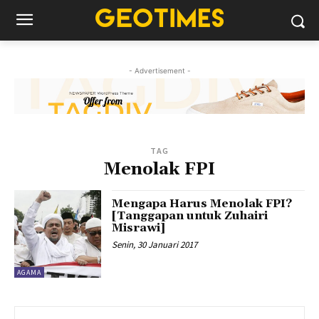
- Advertisement -
TAG
Menolak FPI
Mengapa Harus Menolak FPI?
[Tanggapan untuk Zuhairi
Misrawi]
Senin, 30 Januari 2017
AGAMA