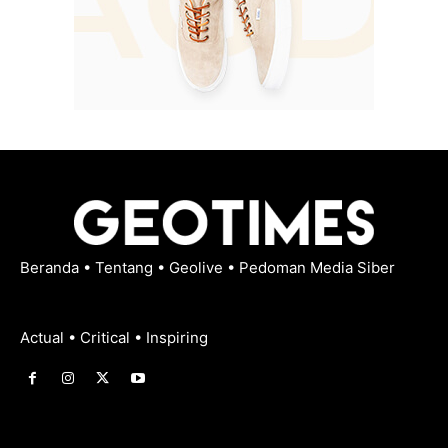
Beranda
•
Tentang
•
Geolive
•
Pedoman Media Siber
Actual • Critical • Inspiring