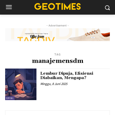
- Advertisement -
TAG
manajemensdm
Lembur Dipuja, Efisiensi
Diabaikan, Mengapa?
Minggu, 8 Juni 2025
OPINI