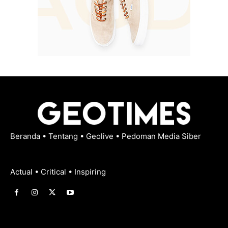
Beranda
•
Tentang
•
Geolive
•
Pedoman Media Siber
Actual • Critical • Inspiring