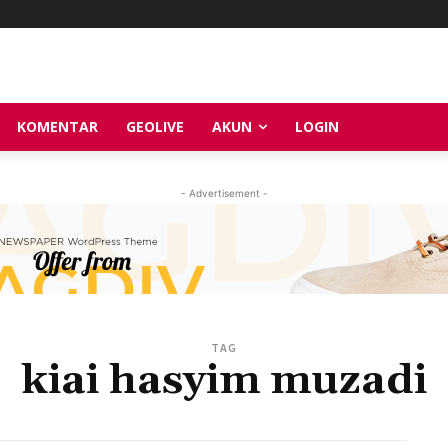
KOMENTAR
GEOLIVE
AKUN
LOGIN
- Advertisement -
TAG
kiai hasyim muzadi