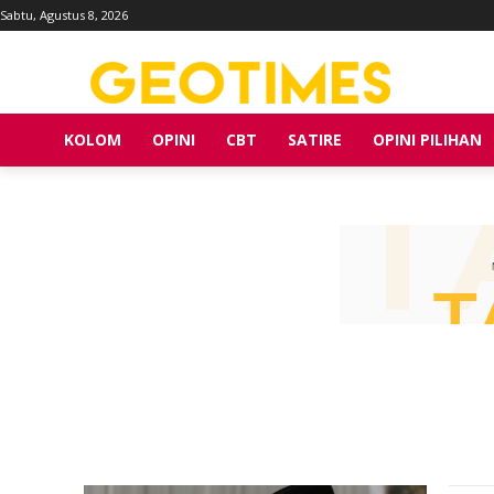
Sabtu, Agustus 8, 2026
KOLOM
OPINI
CBT
SATIRE
OPINI PILIHAN