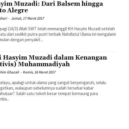
yim Muzadi: Dari Balsem hingga
to Alegre
shori
-
Jumat, 17 Maret 2017
pagi (16/3) Allah SWT telah memanggil KH Hasyim Muzadi setelah
satu dari sedikit putra-putri terbaik Nahdlatul Ulama ini mengalami
ulan dengan penyakit...
i Hasyim Muzadi dalam Kenangan
tivis) Muhammadiyah
ohim Ghazali
-
Kamis, 16 Maret 2017
lelayu, apalagi untuk ulama yang sangat berpengaruh, selalu
getkan, walaupun sebelumnya sudah tersebar kabar
huluan". Salah satu tokoh besar tempat bernaung para
ba...