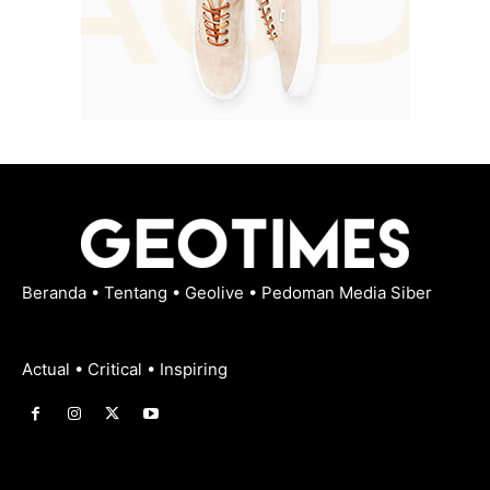
Beranda
•
Tentang
•
Geolive
•
Pedoman Media Siber
Actual • Critical • Inspiring