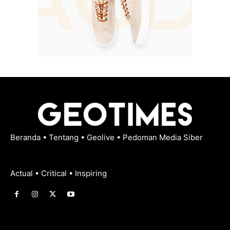
Beranda
•
Tentang
•
Geolive
•
Pedoman Media Siber
Actual • Critical • Inspiring