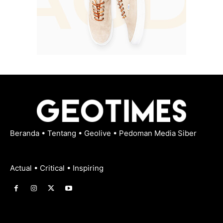
Beranda
•
Tentang
•
Geolive
•
Pedoman Media Siber
Actual • Critical • Inspiring