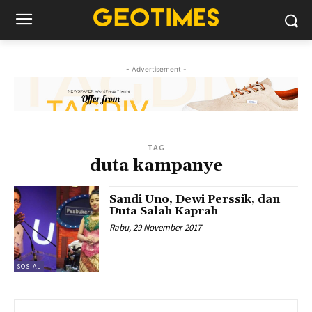
- Advertisement -
TAG
duta kampanye
Sandi Uno, Dewi Perssik, dan
Duta Salah Kaprah
Rabu, 29 November 2017
SOSIAL