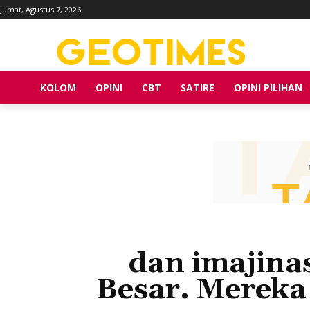
Jumat, Agustus 7, 2026
KOLOM
OPINI
CBT
SATIRE
OPINI PILIHAN
dan imajina
Besar. Mereka