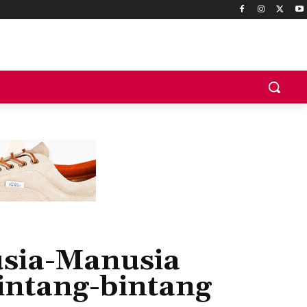
usia-Manusia
intang-bintang