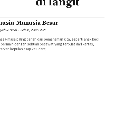
di langit
usia-Manusia Besar
yah R. Hindi
-
Selasa, 2 Juni 2026
asa-masa paling ceriah dari pemahaman kita, seperti anak kecil
r bermain dengan sebuah pesawat yang terbuat dari kertas,
arkan kepulan asap ke udara;...