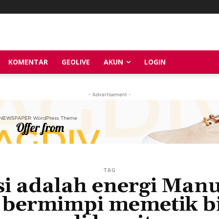
KOMENTAR
GEOLIVE
AKUN
LOGIN
- Advertisement -
TAG
si adalah energi Man
 bermimpi memetik b