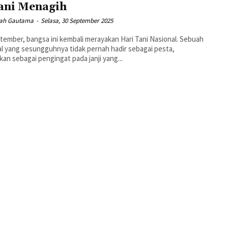
ani Menagih
ah Gautama
-
Selasa, 30 September 2025
tember, bangsa ini kembali merayakan Hari Tani Nasional. Sebuah
l yang sesungguhnya tidak pernah hadir sebagai pesta,
kan sebagai pengingat pada janji yang...