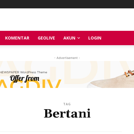
KOMENTAR
GEOLIVE
AKUN
LOGIN
- Advertisement -
TAG
Bertani