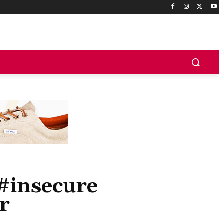
 #insecure
r