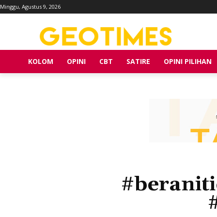
Minggu, Agustus 9, 2026
KOLOM
OPINI
CBT
SATIRE
OPINI PILIHAN
#beraniti