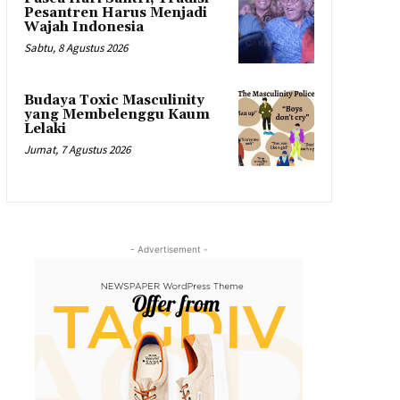
Pesantren Harus Menjadi
Wajah Indonesia
Sabtu, 8 Agustus 2026
Budaya Toxic Masculinity
yang Membelenggu Kaum
Lelaki
Jumat, 7 Agustus 2026
- Advertisement -