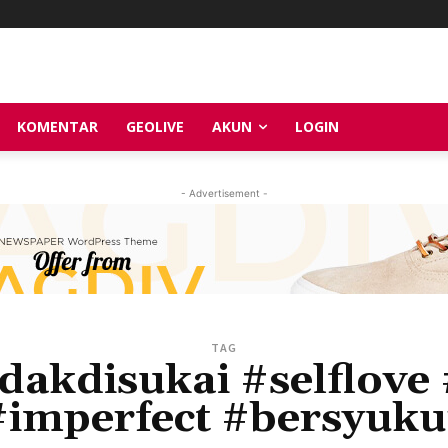
KOMENTAR
GEOLIVE
AKUN
LOGIN
- Advertisement -
TAG
dakdisukai #selflove
#imperfect #bersyuku