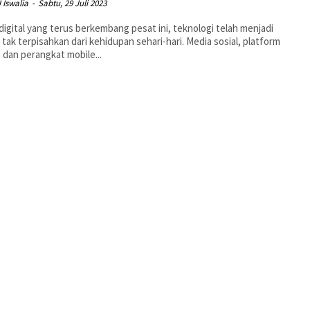
J Iswalia
-
Sabtu, 29 Juli 2023
 digital yang terus berkembang pesat ini, teknologi telah menjadi
 tak terpisahkan dari kehidupan sehari-hari. Media sosial, platform
, dan perangkat mobile...