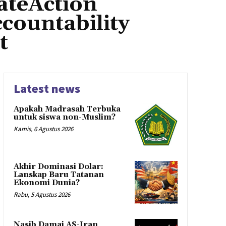
ateAction
ountability
t
Latest news
Apakah Madrasah Terbuka
untuk siswa non-Muslim?
Kamis, 6 Agustus 2026
Akhir Dominasi Dolar:
Lanskap Baru Tatanan
Ekonomi Dunia?
Rabu, 5 Agustus 2026
Nasib Damai AS-Iran