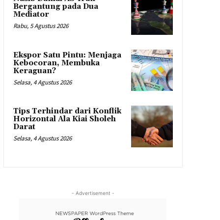
Bergantung pada Dua
Mediator
Rabu, 5 Agustus 2026
Ekspor Satu Pintu: Menjaga
Kebocoran, Membuka
Keraguan?
Selasa, 4 Agustus 2026
Tips Terhindar dari Konflik
Horizontal Ala Kiai Sholeh
Darat
Selasa, 4 Agustus 2026
- Advertisement -