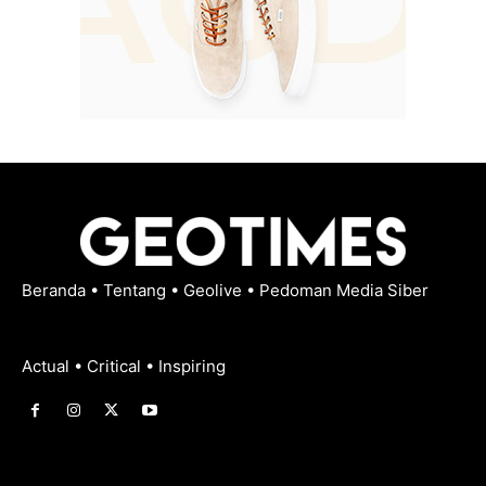
Beranda
•
Tentang
•
Geolive
•
Pedoman Media Siber
Actual • Critical • Inspiring