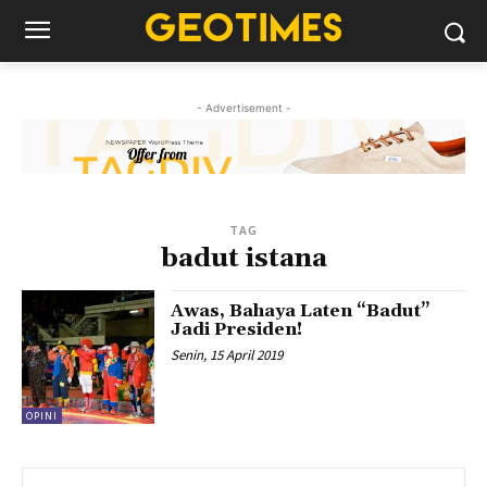
- Advertisement -
TAG
badut istana
Awas, Bahaya Laten “Badut”
Jadi Presiden!
Senin, 15 April 2019
OPINI