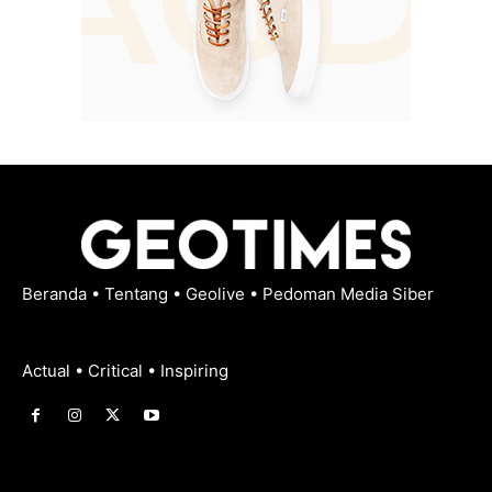
Beranda
•
Tentang
•
Geolive
•
Pedoman Media Siber
Actual • Critical • Inspiring