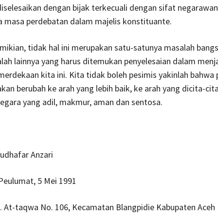
iselesaikan dengan bijak terkecuali dengan sifat negarawan 
a masa perdebatan dalam majelis konstituante.
ikian, tidak hal ini merupakan satu-satunya masalah bangsa
lah lainnya yang harus ditemukan penyelesaian dalam menj
rdekaan kita ini. Kita tidak boleh pesimis yakinlah bahwa 
akan berubah ke arah yang lebih baik, ke arah yang dicita-cit
Negara yang adil, makmur, aman dan sentosa.
hafar Anzari
lumat, 5 Mei 1991
. At-taqwa No. 106, Kecamatan Blangpidie Kabupaten Aceh 