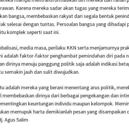
rawan. Karena mereka sadar akan tugas yang mereka terim
an bangsa, membebaskan rakyat dari segala bentuk penind
ak selesai dengan tuntas. Persoalan bangsa yang dihadapi
itu komplek seperti saat ini.
balisasi, media masa, perilaku KKN serta menjamurnya pra
ini adalah faktor-faktor penghambat pemindahan diri pada 
nan dirinya menuju panggung politik saja adalah indikasi bet
u semakin jauh dan sulit diwujudkan.
tu adalah mereka yang berani menentang arus politik, mere
il membebaskan dirinya dari berbagai pengekangan dan intim
mementingkan keuntungan individu maupun kelompok. Memi
ukan memupuk harta demikianlah pesan yang disampaikan d
j. Agus Salim