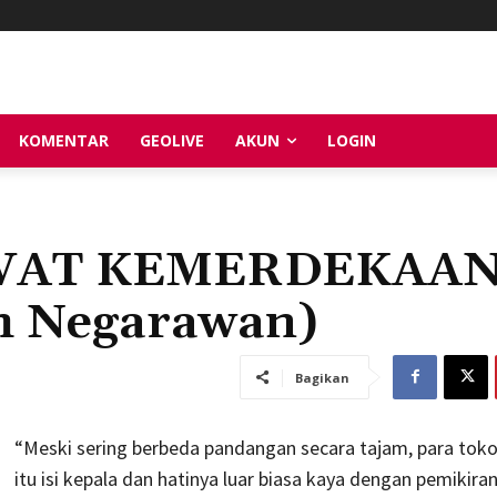
KOMENTAR
GEOLIVE
AKUN
LOGIN
WAT KEMERDEKAA
oh Negarawan)
Bagikan
“Meski sering berbeda pandangan secara tajam, para tok
itu isi kepala dan hatinya luar biasa kaya dengan pemikira