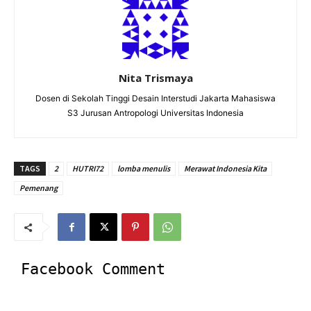
Nita Trismaya
Dosen di Sekolah Tinggi Desain Interstudi Jakarta Mahasiswa
S3 Jurusan Antropologi Universitas Indonesia
TAGS
2
HUTRI72
lomba menulis
Merawat Indonesia Kita
Pemenang
Facebook Comment