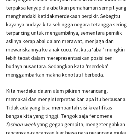
terpaksa lenyap diakibatkan pemahaman sempit yang
menghendaki ketidakmerdekaan berpikir. Sebegitu
kayanya budaya kita sehingga negara tetangga sering
terpancing untuk mengambilnya, sementara pemilik
aslinya kerap abai dalam merawat, menjaga dan
mewariskannya ke anak cucu. Ya, kata ‘abai’ mungkin
lebih tepat dalam merepresentasikan posisi seni
budaya nusantara. Sedangkan kata ‘merdeka’
menggambarkan makna konotatif berbeda.
Kita merdeka dalam alam pikiran merancang,
memakai dan menginterpretasikan apa itu berbusana.
Tidak ada yang bisa membantah sisi kreatifitas
bangsa kita yang tinggi. Tengok saja fenomena
fashion week
yang gegap gempita, mengetengahkan
rancangan-rancangan luar biasa para perancang mulai