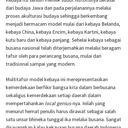
dari budaya Jawa dan pada perjalanannya melalui
proses akulturasi budaya sehingga berkembang
menjadi bermacam model mulai dari kebaya Belanda,
kebaya China, kebaya Encim, kebaya Kartini, kebaya
kutu baru dan kebaya panjang. Sehelai kebaya sebagai
busana nasional telah diterjemahkan melalui beragam
tafsir oleh para perancang busana, mulai dari
tradisional sampai yang modern.
Multitafsir model kebaya ini merepresentasikan
kemerdekaan berfikir bangsa kita dalam berbusana
sekaligus kemerdekaan setiap daerah dalam
mempertahankan
local genius
-nya. Inilah yang
menurut hemat penulis harus dirawat sebagai salah
satu unsur bhineka tunggal ika melalui busana. Sangat
disayangkan kalau kekayaan busana daerah Indonesia