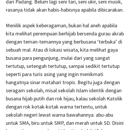
dari Padang. Belum lagi seni tari, seni ukir, seni musik,
rasanya tidak akan habis-habisnya apabila dibicarakan.
Menilik aspek keberagaman, bukan hal aneh apabila
kita melihat perempuan berhijab bersenda gurau akrab
dengan teman-temannya yang berbusana ‘terbuka’ di
sebuah mal. Atau di lokasi wisata, kita melihat gaya
busana para pengunjung, mulai dari yang sangat
tertutup, setengah tertutup, sampai sedikit tertutup
seperti para turis asing yang ingin menikmati
hangatnya sinar matahari tropis. Begitu juga dengan
seragam sekolah, misal sekolah Islam identik dengan
busana hijab putih dan rok hijau, kalau sekolah Katolik
dengan rok kotak-kotak warna tertentu, untuk
sekolah negeri lewat warna bawahannya: abu-abu
untuk SMA, biru untuk SMP, dan merah untuk SD. Disini