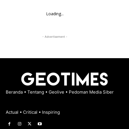
Loading...
- Advertisement -
Beranda
•
Tentang
•
Geolive
•
Pedoman Media Siber
Actual • Critical • Inspiring