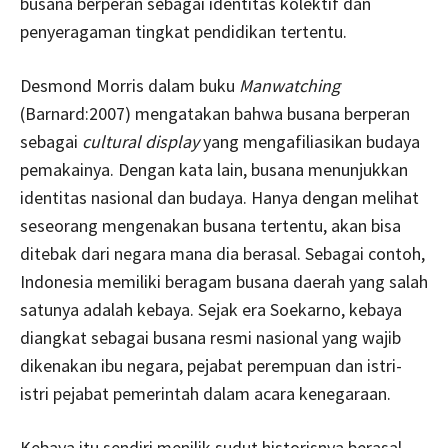
busana berperan sebagai identitas kolektif dan
penyeragaman tingkat pendidikan tertentu.
Desmond Morris dalam buku
Manwatching
(Barnard:2007) mengatakan bahwa busana berperan
sebagai
cultural display
yang mengafiliasikan budaya
pemakainya. Dengan kata lain, busana menunjukkan
identitas nasional dan budaya. Hanya dengan melihat
seseorang mengenakan busana tertentu, akan bisa
ditebak dari negara mana dia berasal. Sebagai contoh,
Indonesia memiliki beragam busana daerah yang salah
satunya adalah kebaya. Sejak era Soekarno, kebaya
diangkat sebagai busana resmi nasional yang wajib
dikenakan ibu negara, pejabat perempuan dan istri-
istri pejabat pemerintah dalam acara kenegaraan.
Kebaya itu sendiri menilik sudut historisnya berasal