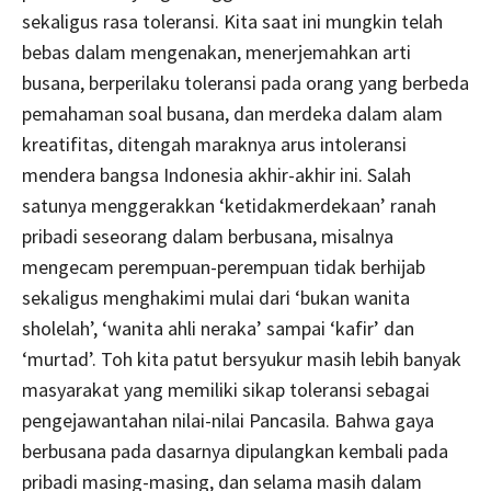
sekaligus rasa toleransi. Kita saat ini mungkin telah
bebas dalam mengenakan, menerjemahkan arti
busana, berperilaku toleransi pada orang yang berbeda
pemahaman soal busana, dan merdeka dalam alam
kreatifitas, ditengah maraknya arus intoleransi
mendera bangsa Indonesia akhir-akhir ini. Salah
satunya menggerakkan ‘ketidakmerdekaan’ ranah
pribadi seseorang dalam berbusana, misalnya
mengecam perempuan-perempuan tidak berhijab
sekaligus menghakimi mulai dari ‘bukan wanita
sholelah’, ‘wanita ahli neraka’ sampai ‘kafir’ dan
‘murtad’. Toh kita patut bersyukur masih lebih banyak
masyarakat yang memiliki sikap toleransi sebagai
pengejawantahan nilai-nilai Pancasila. Bahwa gaya
berbusana pada dasarnya dipulangkan kembali pada
pribadi masing-masing, dan selama masih dalam