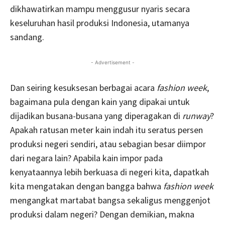
dikhawatirkan mampu menggusur nyaris secara
keseluruhan hasil produksi Indonesia, utamanya
sandang.
- Advertisement -
Dan seiring kesuksesan berbagai acara
fashion week
,
bagaimana pula dengan kain yang dipakai untuk
dijadikan busana-busana yang diperagakan di
runway
?
Apakah ratusan meter kain indah itu seratus persen
produksi negeri sendiri, atau sebagian besar diimpor
dari negara lain? Apabila kain impor pada
kenyataannya lebih berkuasa di negeri kita, dapatkah
kita mengatakan dengan bangga bahwa
fashion week
mengangkat martabat bangsa sekaligus menggenjot
produksi dalam negeri? Dengan demikian, makna