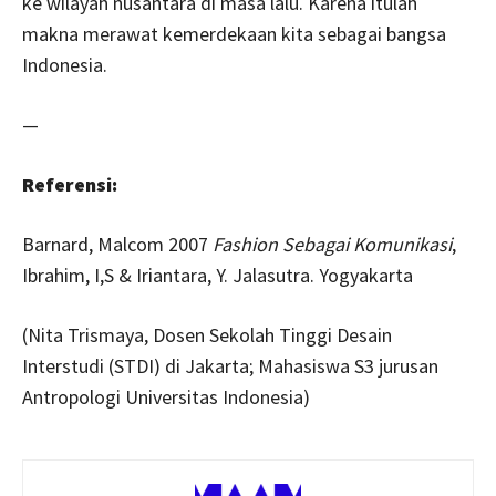
ke wilayah nusantara di masa lalu. Karena itulah
makna merawat kemerdekaan kita sebagai bangsa
Indonesia.
—
Referensi:
Barnard, Malcom 2007
Fashion Sebagai Komunikasi
,
Ibrahim, I,S & Iriantara, Y. Jalasutra. Yogyakarta
(Nita Trismaya, Dosen Sekolah Tinggi Desain
Interstudi (STDI) di Jakarta; Mahasiswa S3 jurusan
Antropologi Universitas Indonesia)