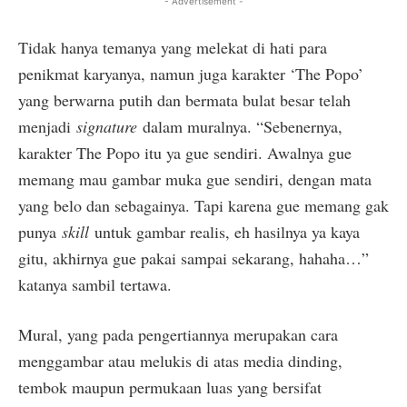
- Advertisement -
Tidak hanya temanya yang melekat di hati para
penikmat karyanya, namun juga karakter ‘The Popo’
yang berwarna putih dan bermata bulat besar telah
menjadi
signature
dalam muralnya. “Sebenernya,
karakter The Popo itu ya gue sendiri. Awalnya gue
memang mau gambar muka gue sendiri, dengan mata
yang belo dan sebagainya. Tapi karena gue memang gak
punya
skill
untuk gambar realis, eh hasilnya ya kaya
gitu, akhirnya gue pakai sampai sekarang, hahaha…”
katanya sambil tertawa.
Mural, yang pada pengertiannya merupakan cara
menggambar atau melukis di atas media dinding,
tembok maupun permukaan luas yang bersifat