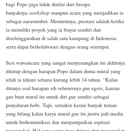
bagi Popo juga tidak dinilai dari berapa
banyaknya
workshop
maupun acara yang menjadikan ia
sebagai narasumber. Menurutnya, prestasi adalah ketika
ia memiliki proyek yang ia biayai sendiri dan
diselenggarakan di salah satu kampung di Indonesia
serta dapat berkolaborasi dengan orang setempat.
Sesi wawancara yang sangat menyenangkan itu akhirnya
ditutup dengan harapan Popo dalam dunia mural yang
telah ia tekuni selama kurang lebih 14 tahun. “Kalau
ditanya soal harapan sih sebenernya gue egois, karena
gue buat mural itu untuk diri gue sendiri sebagai
penyaluran hobi. Tapi, semakin kesini banyak teman
yang bilang kalau karya mural gue itu justru jadi media
untuk berkomunikasi dan menyampaikan aspirasi
masyarakat. Hal yang sama juga datang dari masyarakat