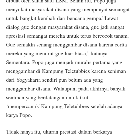
dibuat oleh salah satu LSM. Selain itu, Popo juga
menyukai masyarakat disana yang mempunyai semangat
untuk bangkit kembali dari bencana gempa.”Lewat
dialog gue dengan masyarakat disana, gue jadi sangat
apresiasi semangat mereka untuk terus bercocok tanam.
Gue semakin senang menggambar disana karena cerita
mereka yang menurut gue luar biasa,” katanya.
Sementara, Popo juga menjadi muralis pertama yang
menggambar di Kampung Teletubbies karena seniman
dari Yogyakarta sendiri pun belum ada yang
menggambar disana. Walaupun, pada akhirnya banyak
seniman yang berdatangan untuk ikut
‘mempercantik’Kampung Teletubbies setelah adanya
karya Popo.
Tidak hanya itu, ukuran prestasi
dalam berkarya