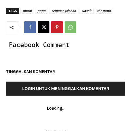
TAGS
mural
popo
seniman jalanan
Sosok
the popo
Facebook Comment
TINGGALKAN KOMENTAR
LOGIN UNTUK MENINGGALKAN KOMENTAR
Loading...