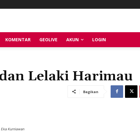
KOMENTAR
GEOLIVE
AKUN
LOGIN
 dan Lelaki Harimau
Bagikan
 Eka Kurniawan