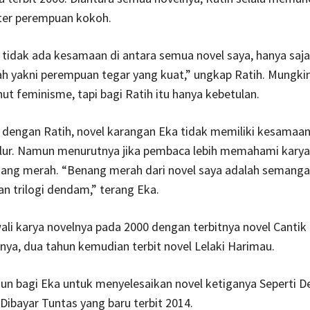
ter perempuan kokoh.
tidak ada kesamaan di antara semua novel saya, hanya saja
h yakni perempuan tegar yang kuat,” ungkap Ratih. Mungki
ut feminisme, tapi bagi Ratih itu hanya kebetulan.
 dengan Ratih, novel karangan Eka tidak memiliki kesamaan
 alur. Namun menurutnya jika pembaca lebih memahami kary
nang merah. “Benang merah dari novel saya adalah semanga
 trilogi dendam,” terang Eka.
i karya novelnya pada 2000 dengan terbitnya novel Cantik 
nya, dua tahun kemudian terbit novel Lelaki Harimau.
un bagi Eka untuk menyelesaikan novel ketiganya Seperti 
Dibayar Tuntas yang baru terbit 2014.