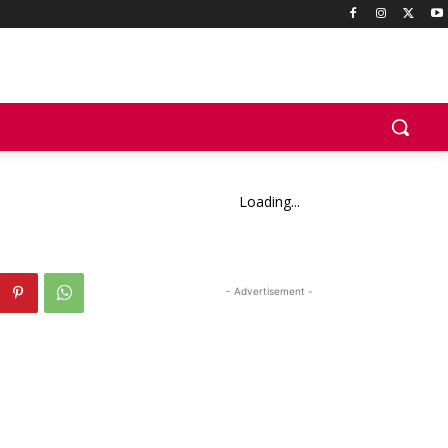
Loading...
- Advertisement -