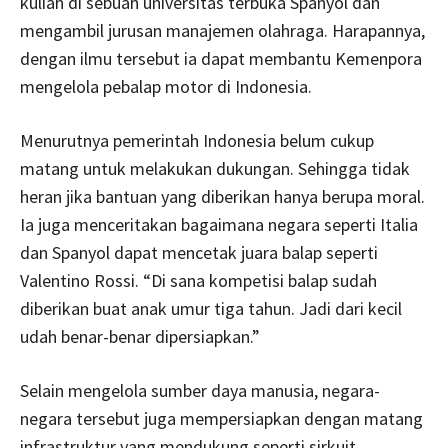
kuliah di sebuah universitas terbuka Spanyol dan
mengambil jurusan manajemen olahraga. Harapannya,
dengan ilmu tersebut ia dapat membantu Kemenpora
mengelola pebalap motor di Indonesia.
Menurutnya pemerintah Indonesia belum cukup
matang untuk melakukan dukungan. Sehingga tidak
heran jika bantuan yang diberikan hanya berupa moral.
Ia juga menceritakan bagaimana negara seperti Italia
dan Spanyol dapat mencetak juara balap seperti
Valentino Rossi. “Di sana kompetisi balap sudah
diberikan buat anak umur tiga tahun. Jadi dari kecil
udah benar-benar dipersiapkan.”
Selain mengelola sumber daya manusia, negara-
negara tersebut juga mempersiapkan dengan matang
infrastruktur yang mendukung seperti sirkuit.