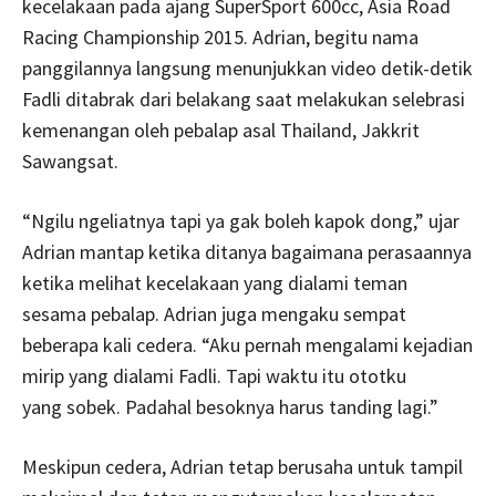
kecelakaan pada ajang SuperSport 600cc, Asia Road
Racing Championship 2015. Adrian, begitu nama
panggilannya langsung menunjukkan video detik-detik
Fadli ditabrak dari belakang saat melakukan selebrasi
kemenangan oleh pebalap asal Thailand, Jakkrit
Sawangsat.
“Ngilu ngeliatnya tapi ya gak boleh kapok dong,” ujar
Adrian mantap ketika ditanya bagaimana perasaannya
ketika melihat kecelakaan yang dialami teman
sesama pebalap. Adrian juga mengaku sempat
beberapa kali cedera. “Aku pernah mengalami kejadian
mirip yang dialami Fadli. Tapi waktu itu ototku
yang sobek. Padahal besoknya harus tanding lagi.”
Meskipun cedera, Adrian tetap berusaha untuk tampil