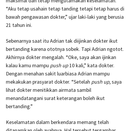
maksimal dan tetap mengutamakan keselamatan.
“Aku tetap usahain tetap tanding tetapi tetap harus di
bawah pengawasan dokter,” ujar laki-laki yang berusia
21 tahun ini.
Sebenarnya saat itu Adrian tak diijinkan dokter ikut
bertanding karena ototnya sobek. Tapi Adrian ngotot.
Akhirnya dokter mengalah. “Oke, saya akan ijinkan
kalau kamu mampu
push up
10 kali,” kata dokter.
Dengan menahan sakit luarbiasa Adrian mampu
mekakukan prasyarat dokter. “Setelah
push up
, saya
lihat dokter menitikkan airmata sambil
menandatangani surat keterangan boleh ikut
bertanding.”
Keselamatan dalam berkendara memang telah
ditanamkan oleh ayahnya. Hal tersebut tergambar