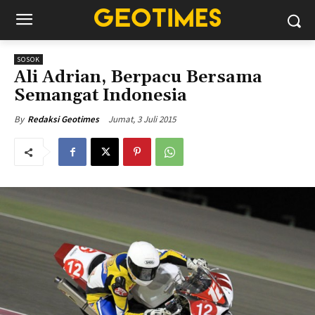
SOSOK
Ali Adrian, Berpacu Bersama
Semangat Indonesia
Jumat, 3 Juli 2015
By
Redaksi Geotimes