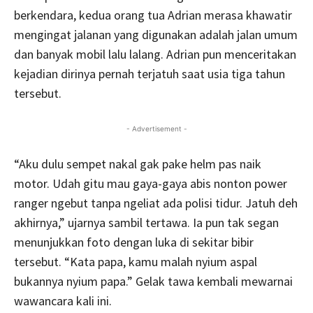
berkendara, kedua orang tua Adrian merasa khawatir
mengingat jalanan yang digunakan adalah jalan umum
dan banyak mobil lalu lalang. Adrian pun menceritakan
kejadian dirinya pernah terjatuh saat usia tiga tahun
tersebut.
- Advertisement -
“Aku dulu sempet nakal gak pake helm pas naik
motor. Udah gitu mau gaya-gaya abis nonton power
ranger ngebut tanpa ngeliat ada polisi tidur. Jatuh deh
akhirnya,” ujarnya sambil tertawa. Ia pun tak segan
menunjukkan foto dengan luka di sekitar bibir
tersebut. “Kata papa, kamu malah nyium aspal
bukannya nyium papa.” Gelak tawa kembali mewarnai
wawancara kali ini.