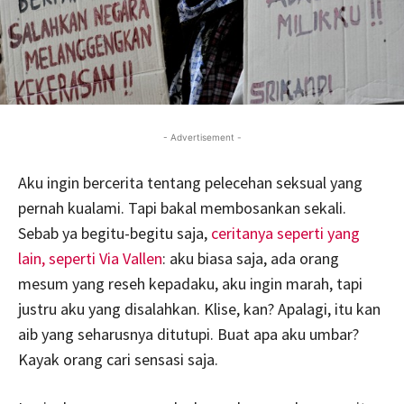
- Advertisement -
Aku ingin bercerita tentang pelecehan seksual yang
pernah kualami. Tapi bakal membosankan sekali.
Sebab ya begitu-begitu saja,
ceritanya seperti yang
lain, seperti Via Vallen
: aku biasa saja, ada orang
mesum yang reseh kepadaku, aku ingin marah, tapi
justru aku yang disalahkan. Klise, kan? Apalagi, itu kan
aib yang seharusnya ditutupi. Buat apa aku umbar?
Kayak orang cari sensasi saja.