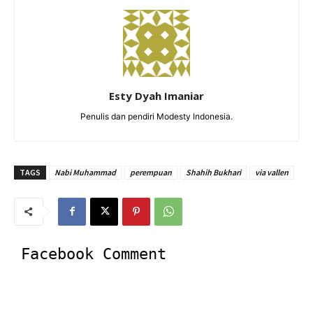
Esty Dyah Imaniar
Penulis dan pendiri Modesty Indonesia.
TAGS
Nabi Muhammad
perempuan
Shahih Bukhari
via vallen
Facebook Comment