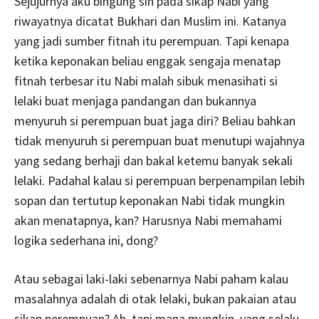
Sejujurnya aku bingung sih pada sikap Nabi yang
riwayatnya dicatat Bukhari dan Muslim ini. Katanya
yang jadi sumber fitnah itu perempuan. Tapi kenapa
ketika keponakan beliau enggak sengaja menatap
fitnah terbesar itu Nabi malah sibuk menasihati si
lelaki buat menjaga pandangan dan bukannya
menyuruh si perempuan buat jaga diri? Beliau bahkan
tidak menyuruh si perempuan buat menutupi wajahnya
yang sedang berhaji dan bakal ketemu banyak sekali
lelaki. Padahal kalau si perempuan berpenampilan lebih
sopan dan tertutup keponakan Nabi tidak mungkin
akan menatapnya, kan? Harusnya Nabi memahami
logika sederhana ini, dong?
Atau sebagai laki-laki sebenarnya Nabi paham kalau
masalahnya adalah di otak lelaki, bukan pakaian atau
sikap perempuan? Ah, tapi mana mungkin, yang selalu