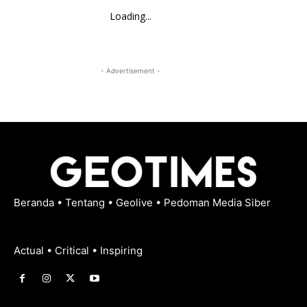
Loading...
- Advertisement -
Beranda
•
Tentang
•
Geolive
•
Pedoman Media Siber
Actual • Critical • Inspiring