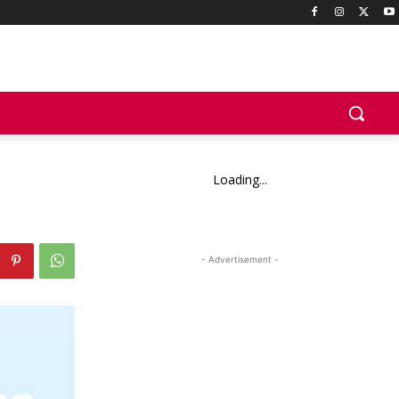
Loading...
- Advertisement -