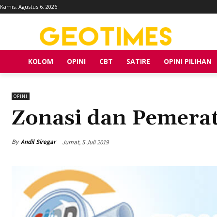
Kamis, Agustus 6, 2026
KOLOM
OPINI
CBT
SATIRE
OPINI PILIHAN
OPINI
Zonasi dan Pemera
By
Andil Siregar
Jumat, 5 Juli 2019