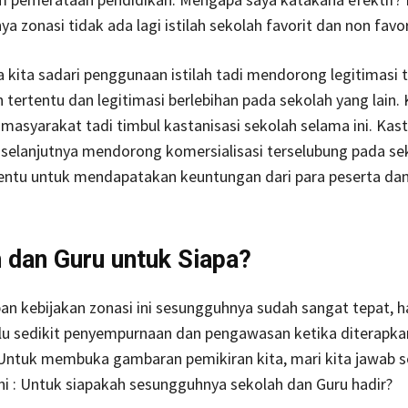
a zonasi tidak ada lagi istilah sekolah favorit dan non favor
 kita sadari penggunaan istilah tadi mendorong legitimasi t
 tertentu dan legitimasi berlebihan pada sekolah yang lain.
i masyarakat tadi timbul kastanisasi sekolah selama ini. Kast
 selanjutnya mendorong komersialisasi terselubung pada se
tentu untuk mendapatakan keuntungan dari para peserta dan
 dan Guru untuk Siapa?
an kebijakan zonasi ini sesungguhnya sudah sangat tepat, 
lu sedikit penyempurnaan dan pengawasan ketika diterapka
 Untuk membuka gambaran pemikiran kita, mari kita jawab s
ni : Untuk siapakah sesungguhnya sekolah dan Guru hadir?