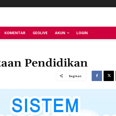
KOMENTAR
GEOLIVE
AKUN
LOGIN
taan Pendidikan
Bagikan