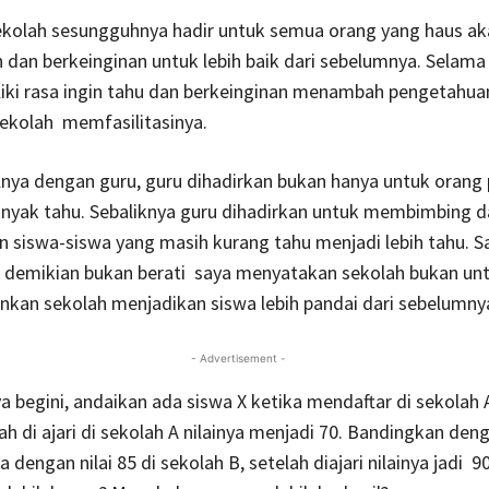
sekolah sesungguhnya hadir untuk semua orang yang haus ak
dan berkeinginan untuk lebih baik dari sebelumnya. Selama
iki rasa ingin tahu dan berkeinginan menambah pengetahua
ekolah memfasilitasinya.
nya dengan guru, guru dihadirkan bukan hanya untuk orang
anyak tahu. Sebaliknya guru dihadirkan untuk membimbing d
siswa-siswa yang masih kurang tahu menjadi lebih tahu. S
demikian bukan berati saya menyatakan sekolah bukan un
nkan sekolah menjadikan siswa lebih pandai dari sebelumny
- Advertisement -
 begini, andaikan ada siswa X ketika mendaftar di sekolah
lah di ajari di sekolah A nilainya menjadi 70. Bandingkan den
 dengan nilai 85 di sekolah B, setelah diajari nilainya jadi 