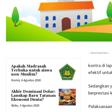
- Advertisement -
kontra di la
Apakah Madrasah
Terbuka untuk siswa
efektif untu
non-Muslim?
Kamis, 6 Agustus 2026
Sedangkan y
Akhir Dominasi Dolar:
berprestasi 
Lanskap Baru Tatanan
Ekonomi Dunia?
Rabu, 5 Agustus 2026
Pelaksanaa