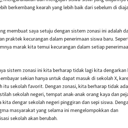
ebih berkembang kearah yang lebih baik dari sebelum di diajar
ng membuat saya setuju dengan sistem zonasi ini adalah d
n praktek kecurangan dalam penerimaan siswa baru. Seperti
umnya marak kita temui kecurangan dalam setiap penerimaa
a sistem zonasi ini kita berharap tidak lagi kita dengarkan 
embayar sekian hanya untuk dapat masuk di sekolah X, kar
h itu sekolah favorit. Dengan zonasi, kita berharap tidak ada
tilah sekolah negeri, tempat anak-anak orang kaya dan pej
a kita dengar sekolah negeri pinggiran dan sepi siswa. Deng
igma masyarakat yang selama ini mengelompokkan dan
sasi sekolah akan berubah.