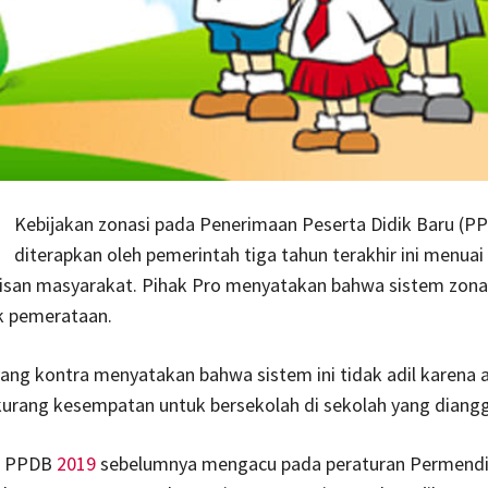
Kebijakan zonasi pada Penerimaan Peserta Didik Baru (P
diterapkan oleh pemerintah tiga tahun terakhir ini menuai
pisan masyarakat. Pihak Pro menyatakan bahwa sistem zonas
k pemerataan.
ang kontra menyatakan bahwa sistem ini tidak adil karena 
kurang kesempatan untuk bersekolah di sekolah yang diangg
n PPDB
2019
sebelumnya mengacu pada peraturan Permend