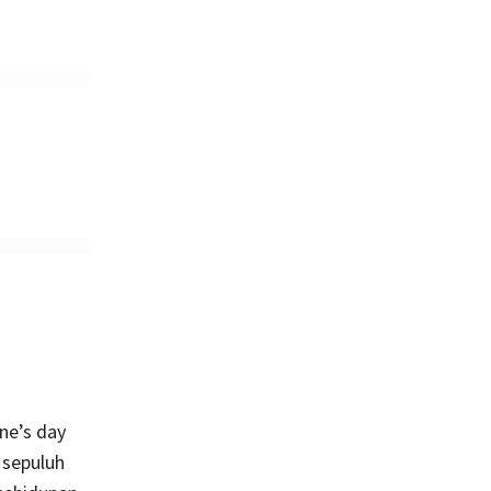
ne’s day
 sepuluh