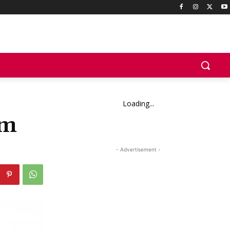
Loading...
um
- Advertisement -