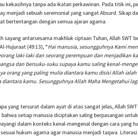
u kekasihnya tanpa ada ikatan perkawinan. Pada titik ini, p
day menjadi sebuah seremonial yang sangat Absurd. Sikap da
ngat bertentangan dengan semua ajaran agama.
ih sayang antarsesama makhluk ciptaan Tuhan, Allah SWT b
Al-Hujuraat (49:13), “
Hai manusia, sesungguhnya Kami men
eorang laki-laki dan seorang perempuan dan menjadikan k
angsa dan bersuku-suku supaya kamu saling kenal-menge
 orang yang paling mulia diantara kamu disisi Allah ialah
a diantara kamu. Sesungguhnya Allah Maha Mengetahui lag
pa yang tersurat dalam ayat di atas sangat jelas, Allah SWT
bahwa setiap manusia diciptakan saling berpasangan untuk 
ayangi dalam konteks kenal-mengenal dengan cara yang ha
 sesuai hukum agama agar manusia menjadi taqwa. Literasi