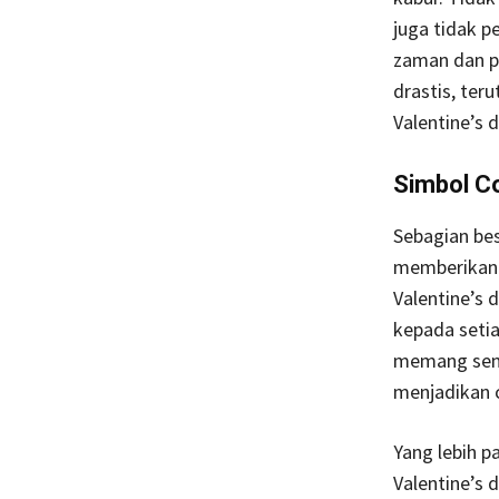
juga tidak p
zaman dan pe
drastis, ter
Valentine’s d
Simbol Co
Sebagian bes
memberikan 
Valentine’s 
kepada seti
memang seng
menjadikan 
Yang lebih p
Valentine’s 