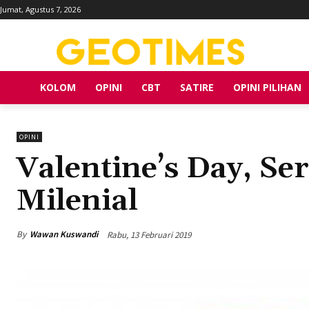
Jumat, Agustus 7, 2026
KOLOM
OPINI
CBT
SATIRE
OPINI PILIHAN
OPINI
Valentine’s Day, S
Milenial
By
Wawan Kuswandi
Rabu, 13 Februari 2019