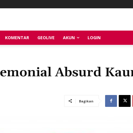
KOMENTAR
GEOLIVE
AKUN
LOGIN
eremonial Absurd Ka
Bagikan