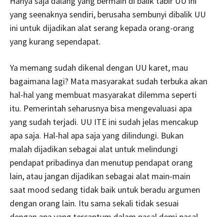
Hanya saja dalang yang bermain di balik tabir UU ini
yang seenaknya sendiri, berusaha sembunyi dibalik UU
ini untuk dijadikan alat serang kepada orang-orang
yang kurang sependapat.
Ya memang sudah dikenal dengan UU karet, mau
bagaimana lagi? Mata masyarakat sudah terbuka akan
hal-hal yang membuat masyarakat dilemma seperti
itu. Pemerintah seharusnya bisa mengevaluasi apa
yang sudah terjadi. UU ITE ini sudah jelas mencakup
apa saja. Hal-hal apa saja yang dilindungi. Bukan
malah dijadikan sebagai alat untuk melindungi
pendapat pribadinya dan menutup pendapat orang
lain, atau jangan dijadikan sebagai alat main-main
saat mood sedang tidak baik untuk beradu argumen
dengan orang lain. Itu sama sekali tidak sesuai
dengan apa yang tercantum dalam pasal demi pasal