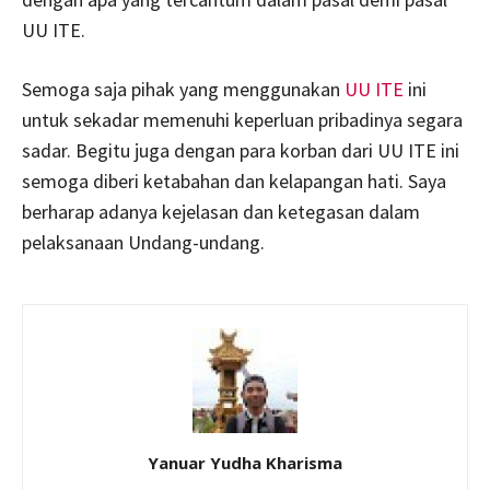
UU ITE.
Semoga saja pihak yang menggunakan
UU ITE
ini
untuk sekadar memenuhi keperluan pribadinya segara
sadar. Begitu juga dengan para korban dari UU ITE ini
semoga diberi ketabahan dan kelapangan hati. Saya
berharap adanya kejelasan dan ketegasan dalam
pelaksanaan Undang-undang.
Yanuar Yudha Kharisma