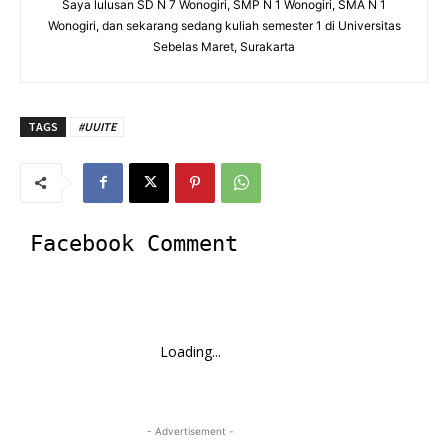
Saya lulusan SD N 7 Wonogiri, SMP N 1 Wonogiri, SMA N 1
Wonogiri, dan sekarang sedang kuliah semester 1 di Universitas
Sebelas Maret, Surakarta
TAGS
#UUITE
Facebook Comment
Loading...
- Advertisement -