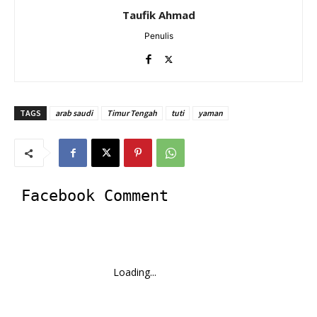
Taufik Ahmad
Penulis
TAGS
arab saudi
Timur Tengah
tuti
yaman
Facebook Comment
Loading...