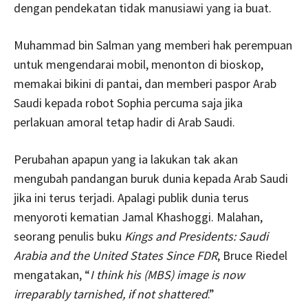
dengan pendekatan tidak manusiawi yang ia buat.
Muhammad bin Salman yang memberi hak perempuan
untuk mengendarai mobil, menonton di bioskop,
memakai bikini di pantai, dan memberi paspor Arab
Saudi kepada robot Sophia percuma saja jika
perlakuan amoral tetap hadir di Arab Saudi.
Perubahan apapun yang ia lakukan tak akan
mengubah pandangan buruk dunia kepada Arab Saudi
jika ini terus terjadi. Apalagi publik dunia terus
menyoroti kematian Jamal Khashoggi. Malahan,
seorang penulis buku
Kings and Presidents: Saudi
Arabia and the United States Since FDR
, Bruce Riedel
mengatakan, “
I think his (MBS) image is now
irreparably tarnished, if not shattered
.”