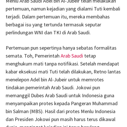
Menlu Arab Saudi Adel bin Al-Jubeir telah melakukan
pertemuan, namun kejadian yang dialami Tuti kembali
terjadi. Dalam pertemuan itu, mereka membahas
berbagai isu yang tertunda termasuk seputar
perlindungan WNI dan TKI di Arab Saudi.
Pertemuan pun sepertinya hanya sebatas formalitas
semata. Toh, Pemerintah
Arab Saudi
tetap
menghukum mati tanpa notifikasi. Setelah mendapat
kabar eksekusi mati Tuti telah dilakukan, Retno lantas
menelepon Adel bin Al-Jubeir untuk memrotes
tindakan pemerintah Arab Saudi. Jokowi pun
memanggil Dubes Arab Saudi untuk Indonesia guna
menyampaikan protes kepada Pangeran Muhammad
bin Salman (MBS). Hasil dari protes Menlu Indonesia
dan Presiden Jokowi pun masih harus terus dikawal