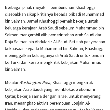
Berbagai pihak meyakini pembunuhan Khashoggi
disebabkan sikap kritisnya kepada pribadi Muhammad
bin Salman. Jamal Khashoggi pernah bekerja untuk
keluarga kerajaan Arab Saudi sebelum Muhammad bin
Salman mengambil alih pemerintahan Arab Saudi dari
Raja Salman bin Abdulaziz Al-Saud. Setelah penyerahan
kekuasaan kepada Muhammad bin Salman, Khashoggi
meninggalkan keluarganya di Arab Saudi untuk pindah
ke Turki dan kerap mengkritik kebijakan Muhammad
bin Salman.
Melalui
Washington Post
, Khashoggi mengkritik
kebijakan Arab Saudi yang memblokade ekonomi
Qatar, bekerja sama dengan Israel untuk menyerang
Iran, menangkap aktivis perempuan Loujain Al-
Hathloul, dan melancarkan serangan militer ke Yaman.