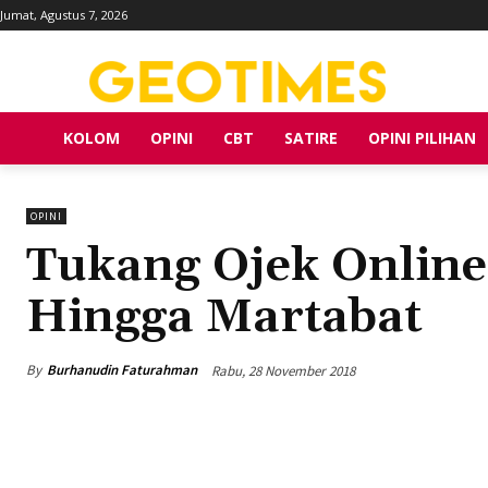
Jumat, Agustus 7, 2026
KOLOM
OPINI
CBT
SATIRE
OPINI PILIHAN
OPINI
Tukang Ojek Onlin
Hingga Martabat
By
Burhanudin Faturahman
Rabu, 28 November 2018