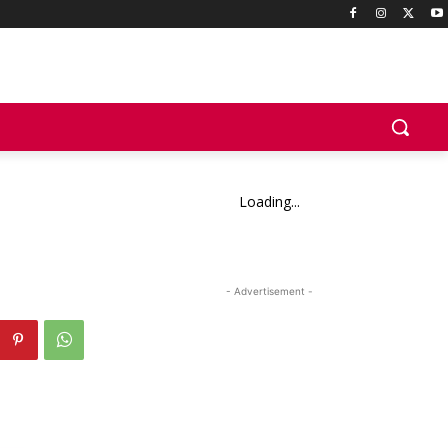
Loading...
- Advertisement -