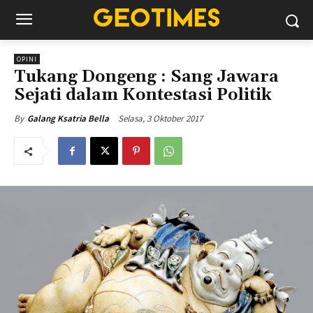
OPINI
Tukang Dongeng : Sang Jawara
Sejati dalam Kontestasi Politik
Selasa, 3 Oktober 2017
By
Galang Ksatria Bella