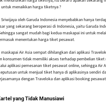
k menurunkan harga tiketnya, itu berarti apakah sekarang 
 untuk menaikkan harga tiketnya ?
a Sriwijaya oleh Garuda Indonesia menyebabkan hanya terda
ar yang sekarang beroperasi di Indonesia, yaitu Garuda Ind
 Sehingga sangat mudah bagi kedua maskapai ini untuk mel
termasuk menentukan harga tiket pesawat.
 maskapai Air Asia sempat dihilangkan dari aplikasi Travelo
 konsumen tidak memiliki akses terhadap pembelian tiket
alui aplikasi pemesanan tiket pesawat online, sehingga Air A
putusan untuk menjual tiket hanya di aplikasinya sendiri d
jasamanya dengan Traveloka dan aplikasi booking pesawat 
artel yang Tidak Manusiawi