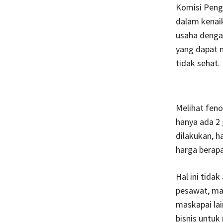
Komisi Peng
dalam kenaik
usaha denga
yang dapat 
tidak sehat.
Melihat feno
hanya ada 2 
dilakukan, 
harga berapa
Hal ini tida
pesawat, ma
maskapai lai
bisnis untuk