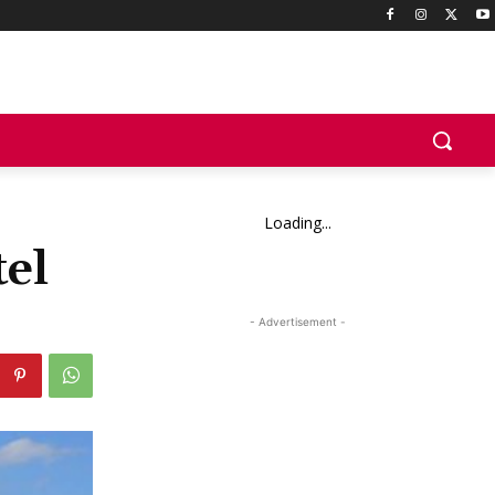
Loading...
tel
- Advertisement -