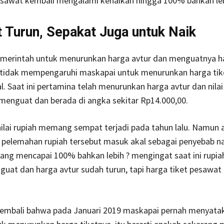
pesawat kembali mengalami kenaikan hingga 100% bahkan leb
 Turun, Sepakat Juga untuk Naik
emerintah untuk menurunkan harga avtur dan menguatnya ha
h tidak mempengaruhi maskapai untuk menurunkan harga tik
. Saat ini pertamina telah menurunkan harga avtur dan nilai
 menguat dan berada di angka sekitar Rp14.000,00.
ilai rupiah memang sempat terjadi pada tahun lalu. Namun 
 pelemahan rupiah tersebut masuk akal sebagai penyebab n
yang mencapai 100% bahkan lebih ? mengingat saat ini rupia
uat dan harga avtur sudah turun, tapi harga tiket pesawat
embali bahwa pada Januari 2019 maskapai pernah menyata