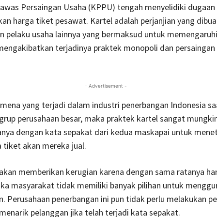
awas Persaingan Usaha (KPPU) tengah menyelidiki dugaan 
an harga tiket pesawat. Kartel adalah perjanjian yang dibua
n pelaku usaha lainnya yang bermaksud untuk memengaruhi
mengakibatkan terjadinya praktek monopoli dan persaingan
- Advertisement -
mena yang terjadi dalam industri penerbangan Indonesia saat
grup perusahaan besar, maka praktek kartel sangat mungki
hanya dengan kata sepakat dari kedua maskapai untuk mene
 tiket akan mereka jual.
k akan memberikan kerugian karena dengan sama ratanya har
ka masyarakat tidak memiliki banyak pilihan untuk mengg
n. Perusahaan penerbangan ini pun tidak perlu melakukan p
 menarik pelanggan jika telah terjadi kata sepakat.