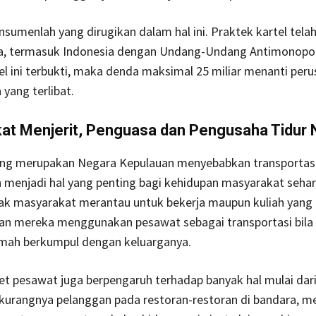
sumenlah yang dirugikan dalam hal ini. Praktek kartel telah
ia, termasuk Indonesia dengan Undang-Undang Antimonopoli
el ini terbukti, maka denda maksimal 25 miliar menanti per
yang terlibat.
at Menjerit, Penguasa dan Pengusaha Tidur
ang merupakan Negara Kepulauan menyebabkan transportas
menjadi hal yang penting bagi kehidupan masyarakat sehari
ak masyarakat merantau untuk bekerja maupun kuliah yang
n mereka menggunakan pesawat sebagai transportasi bila 
umah berkumpul dengan keluarganya.
et pesawat juga berpengaruh terhadap banyak hal mulai dari
rkurangnya pelanggan pada restoran-restoran di bandara, m