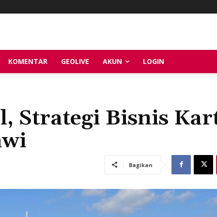
KOMENTAR
GEOLIVE
AKUN
LOGIN
, Strategi Bisnis Kar
awi
Bagikan