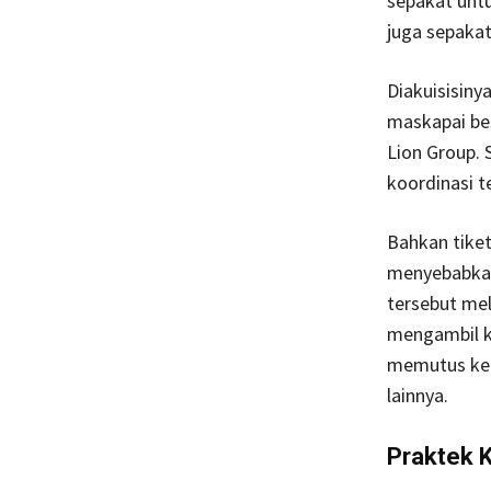
sepakat untu
juga sepakat
Diakuisisiny
maskapai bes
Lion Group.
koordinasi 
Bahkan tiket
menyebabkan
tersebut mel
mengambil ke
memutus ker
lainnya.
Praktek K