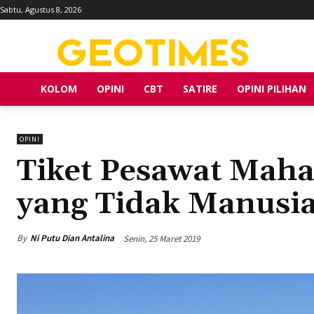
Sabtu, Agustus 8, 2026
KOLOM
OPINI
CBT
SATIRE
OPINI PILIHAN
OPINI
Tiket Pesawat Mahal
yang Tidak Manusi
By
Ni Putu Dian Antalina
Senin, 25 Maret 2019