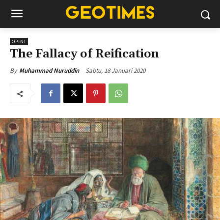
OPINI
The Fallacy of Reification
Sabtu, 18 Januari 2020
By
Muhammad Nuruddin