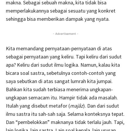
makna. Sebagai sebuah makna, kita tidak bisa
memperlakukannya sebagai sesuatu yang konkret
sehingga bisa memberikan dampak yang nyata.
- Advertisement -
Kita memandang pernyataan-pernyataan di atas
sebagai pernyataan yang keliru. Tapi keliru dari sudut
apa? Keliru dari sudut ilmu logika. Namun, kalau kita
bicara soal sastra, sebetulnya contoh-contoh yang
saya sebutkan di atas sangat lumrah kita jumpai.
Bahkan kita sudah terbiasa menerima ungkapan-
ungkapan semacam itu. Hampir tidak ada masalah.
Itulah yang disebut metafor (
majâz
). Dan dari sudut
ilmu sastra itu sah-sah saja. Selama konteksnya tepat.
Dan “pembelokkan” maknanya tidak terlalu jauh. Tapi,
lain logika, lain sastra. Lain soal kepala, lain urusan