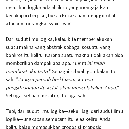
rasa. Ilmu logika adalah ilmu yang mengajarkan
kecakapan berpikir, bukan kecakapan menggombal
ataupun merangkai syair-syair.
Dari sudut ilmu logika, kalau kita memperlakukan
suatu makna yang abstrak sebagai sesuatu yang
konkret itu keliru. Karena suatu makna tidak akan bisa
memberikan dampak apa-apa. “
Cinta ini telah
membuat aku buta.
” Sebagai sebuah gombalan itu
sah. “
Jangan pernah berkhianat, karena
pengkhianatan itu kelak akan mencelakakan Anda.
”
Sebagai sebuah metafor, itu juga sah.
Tapi, dari sudut ilmu logika—sekali lagi dari sudut ilmu
logika—ungkapan semacam itu jelas keliru. Anda
keliru kalau memasukkan proposisi-proposisi