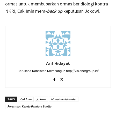
ormas untuk membubarkan ormas beridiologi kontra
NKRI, Cak Imin mem-
back up
keputusan Jokowi.
Arif Hidayat
Berusaha Konsisten Membangun http://visionergroup.id/
TAGS
Cak Imin
jokowi
Muhaimin Iskandar
Peresmian Kereta Bandara Soetta