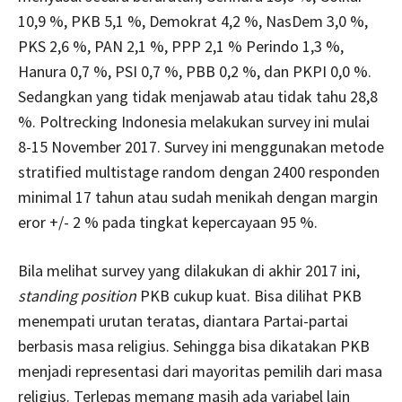
10,9 %, PKB 5,1 %, Demokrat 4,2 %, NasDem 3,0 %,
PKS 2,6 %, PAN 2,1 %, PPP 2,1 % Perindo 1,3 %,
Hanura 0,7 %, PSI 0,7 %, PBB 0,2 %, dan PKPI 0,0 %.
Sedangkan yang tidak menjawab atau tidak tahu 28,8
%. Poltrecking Indonesia melakukan survey ini mulai
8-15 November 2017. Survey ini menggunakan metode
stratified multistage random dengan 2400 responden
minimal 17 tahun atau sudah menikah dengan margin
eror +/- 2 % pada tingkat kepercayaan 95 %.
Bila melihat survey yang dilakukan di akhir 2017 ini,
standing position
PKB cukup kuat. Bisa dilihat PKB
menempati urutan teratas, diantara Partai-partai
berbasis masa religius. Sehingga bisa dikatakan PKB
menjadi representasi dari mayoritas pemilih dari masa
religius. Terlepas memang masih ada variabel lain