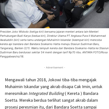
Presiden Joko Widodo (ketiga kiri) bersama jajaran menteri antara lain Menteri
Perhubungan Budi Karya (kedua kiri), Direktur Utama PT Angkasa Pura II Muhammad
Awaluddin (kiri) serta tamu undangan Muhaimin Iskandar (keempat kiri) mencoba
kereta api bandara dari Bandara Soekarno Hatta menuju Stasiun Sudirman Baru,
Tangerang, Banten (2/1). Waktu tempuh kereta dari Bandara Soekarno-Hatta ke Stasiun
Sudirman Baru berdurasi sekitar 54 menit dengan tarif Rp70 ribu. ANTARA FOTO/Rosa
Panggabean/nz/18.
- Advertisement -
Mengawali tahun 2018, Jokowi tiba-tiba mengajak
Muhaimin Iskandar yang akrab disapa Cak Imin, untuk
meresmikan
Integrated Building
( Kereta ) Bandara
Soetta. Mereka berdua terlihat sangat akrab dalam
prosesi peresmian itu, dari Bandara Soetta sampai