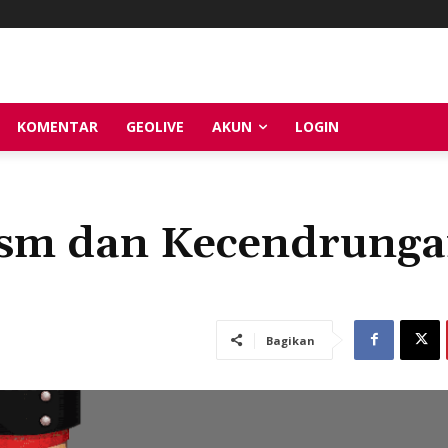
KOMENTAR
GEOLIVE
AKUN
LOGIN
nism dan Kecendrung
Bagikan