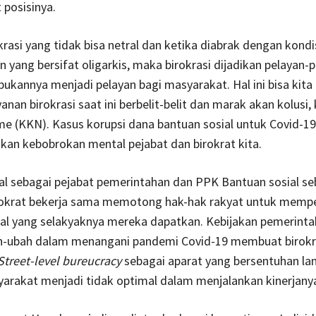
posisinya.
krasi yang tidak bisa netral dan ketika diabrak dengan kondi
 yang bersifat oligarkis, maka birokrasi dijadikan pelayan-
bukannya menjadi pelayan bagi masyarakat. Hal ini bisa kita l
anan birokrasi saat ini berbelit-belit dan marak akan kolusi, 
e (KKN). Kasus korupsi dana bantuan sosial untuk Covid-19
an kebobrokan mental pejabat dan birokrat kita.
al sebagai pejabat pemerintahan dan PPK Bantuan sosial se
rokrat bekerja sama memotong hak-hak rakyat untuk memp
ial yang selakyaknya mereka dapatkan. Kebijakan pemerinta
h-ubah dalam menangani pandemi Covid-19 membuat birokrat
Street-level bureucracy
sebagai aparat yang bersentuhan la
arakat menjadi tidak optimal dalam menjalankan kinerjany