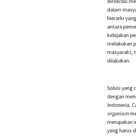
Birokrasi me
dalam masya
hierarki yan
antara pemer
kebijakan p
melakukan pe
masyarakt, 
dilakukan.
Solusi yang 
dengan menc
Indonesia. 
organism
me
merupakan in
yang harus 