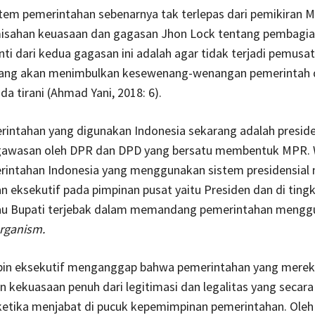
tem pemerintahan sebenarnya tak terlepas dari pemikiran 
isahan keuasaan dan gagasan Jhon Lock tentang pembagi
nti dari kedua gagasan ini adalah agar tidak terjadi pemusa
ang akan menimbulkan kesewenang-wenangan pemerintah 
da tirani (Ahmad Yani, 2018: 6).
intahan yang digunakan Indonesia sekarang adalah preside
awasan oleh DPR dan DPD yang bersatu membentuk MPR. W
rintahan Indonesia yang menggunakan sistem presidensia
 eksekutif pada pimpinan pusat yaitu Presiden dan di ting
au Bupati terjebak dalam memandang pemerintahan mengg
organism.
in eksekutif menganggap bahwa pemerintahan yang mereka
kekuasaan penuh dari legitimasi dan legalitas yang secar
etika menjabat di pucuk kepemimpinan pemerintahan. Oleh 