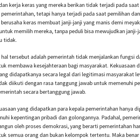
dan kerja keras yang mereka berikan tidak terjadi pada saat
pemerintahan, tetapi hanya terjadi pada saat pemilihan d
 berusaha keras membuat janji-janji yang manis demi meya
ntuk memilih mereka, tanpa peduli bisa mewujudkan janji-ja
u tidak.
hal tersebut adalah pemerintah tidak menjalankan fungsi d
tuk membawa kesejahteraan bagi masyarakat. Kekuasaan d
g didapatkanya secara legal dari legitimasi masyarakat l
idak diikuti dengan rasa tanggung jawab untuk memenuhi p
emerintah secara bertanggung jawab.
kuasaan yang didapatkan para kepala pemerintahan hanya d
uhi kepentingan pribadi dan golongannya. Padahal, pemeri
angun oleh proses demokrasi, yang berarti pemerintahan ha
tuk semua orang dan bukan kelompok tertentu. Maka benar 