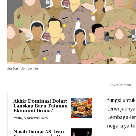
Ilustrasi dari penulis
- Advertisement -
fungsi untu
Akhir Dominasi Dolar:
Lanskap Baru Tatanan
terwujudnya 
Ekonomi Dunia?
Lembaga-lem
Rabu, 5 Agustus 2026
negara yaitu 
Nasib Damai AS-Iran