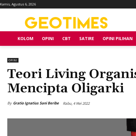
Kamis, Agustus 6, 2026
KOLOM
OPINI
CBT
SATIRE
OPINI PILIHAN
OPINI
Teori Living Orga
Mencipta Oligarki
By
Gratio Ignatius Sani Beribe
Rabu, 4 Mei 2022