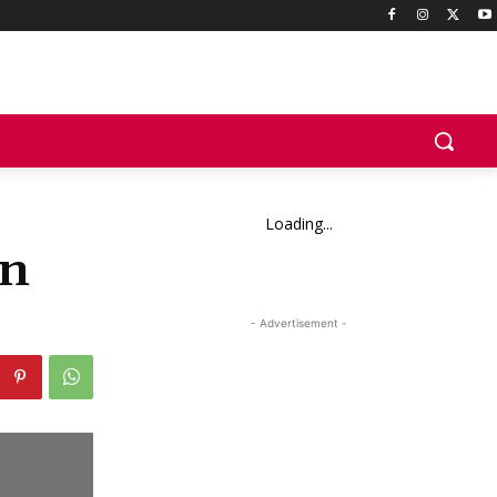
Loading...
an
- Advertisement -