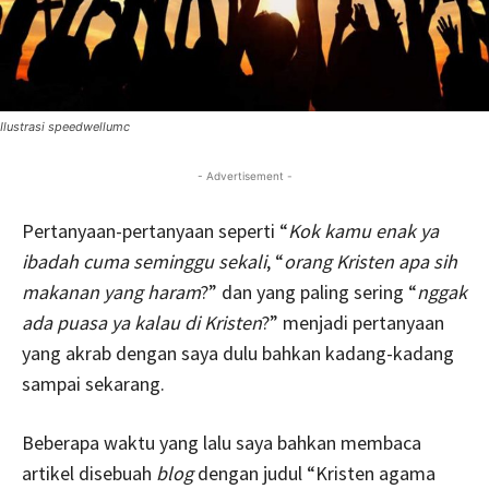
Ilustrasi speedwellumc
- Advertisement -
Pertanyaan-pertanyaan seperti “
Kok kamu enak ya
ibadah cuma seminggu sekali
, “
orang Kristen apa sih
makanan yang haram
?” dan yang paling sering “
nggak
ada puasa ya kalau di Kristen
?” menjadi pertanyaan
yang akrab dengan saya dulu bahkan kadang-kadang
sampai sekarang.
Beberapa waktu yang lalu saya bahkan membaca
artikel disebuah
blog
dengan judul “Kristen agama