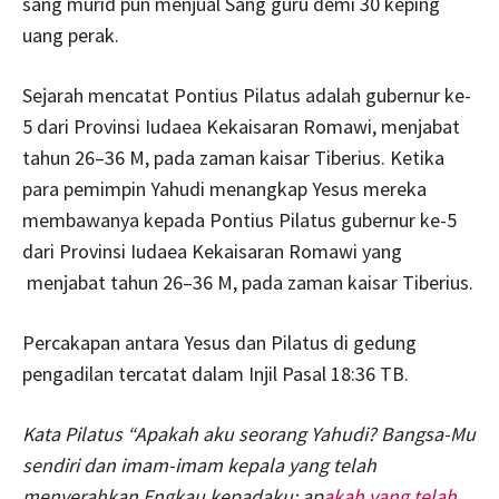
sang murid pun menjual Sang guru demi 30 keping
uang perak.
Sejarah mencatat Pontius Pilatus adalah gubernur ke-
5 dari Provinsi Iudaea Kekaisaran Romawi, menjabat
tahun 26–36 M, pada zaman kaisar Tiberius. Ketika
para pemimpin Yahudi menangkap Yesus mereka
membawanya kepada Pontius Pilatus gubernur ke-5
dari Provinsi Iudaea Kekaisaran Romawi yang
menjabat tahun 26–36 M, pada zaman kaisar Tiberius.
Percakapan antara Yesus dan Pilatus di gedung
pengadilan tercatat dalam Injil Pasal 18:36 TB.
Kata Pilatus “Apakah aku seorang Yahudi? Bangsa-Mu
sendiri dan imam-imam kepala yang telah
menyerahkan Engkau kepadaku; ap
akah yang telah