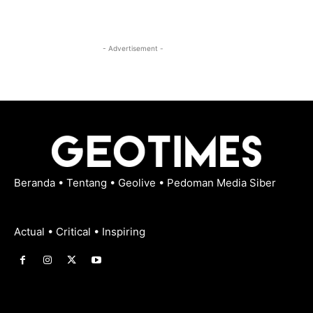
- Advertisement -
Beranda
•
Tentang
•
Geolive
•
Pedoman Media Siber
Actual • Critical • Inspiring