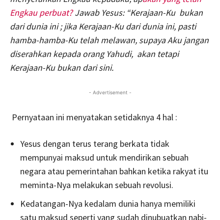
Engkau perbuat?
Jawab Yesus: “Kerajaan-Ku bukan
dari dunia ini ; jika Kerajaan-Ku dari dunia ini, pasti
hamba-hamba-Ku telah melawan, supaya Aku jangan
diserahkan kepada orang Yahudi, akan tetapi
Kerajaan-Ku bukan dari sini.
- Advertisement -
Pernyataan ini menyatakan setidaknya 4 hal :
Yesus dengan terus terang berkata tidak
mempunyai maksud untuk mendirikan sebuah
negara atau pemerintahan bahkan ketika rakyat itu
meminta-Nya melakukan sebuah revolusi.
Kedatangan-Nya kedalam dunia hanya memiliki
satu maksud seperti yang sudah dinubuatkan nabi-