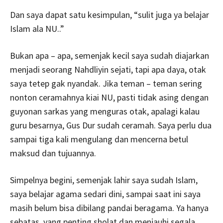
Dan saya dapat satu kesimpulan, “sulit juga ya belajar
Islam ala NU..”
Bukan apa – apa, semenjak kecil saya sudah diajarkan
menjadi seorang Nahdliyin sejati, tapi apa daya, otak
saya tetep gak nyandak. Jika teman – teman sering
nonton ceramahnya kiai NU, pasti tidak asing dengan
guyonan sarkas yang menguras otak, apalagi kalau
guru besarnya, Gus Dur sudah ceramah. Saya perlu dua
sampai tiga kali mengulang dan mencerna betul
maksud dan tujuannya.
Simpelnya begini, semenjak lahir saya sudah Islam,
saya belajar agama sedari dini, sampai saat ini saya
masih belum bisa dibilang pandai beragama. Ya hanya
sebatas, yang penting sholat dan menjauhi segala