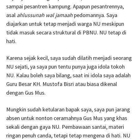
sampai pesantren kampung. Apapun pesantrennya,
asal
ahlussunah wal jamaah
pedomannya. Saya
diajarkan untuk tetap menjadi warga NU meskipun
tidak masuk secara struktural di PBNU. NU tetap di
hati.
Karena sejak kecil, saya sudah dilatih menjadi seorang
NU sejati, ya saya pun tentu punya juga idola tokoh
NU. Kalau boleh saya bilang, saat ini idola saya adalah
Guru Besar KH. Mustofa Bisri atau biasa dikenal
dengan Gus Mus.
Mungkin sudah ketularan bapak saya, saya pun jarang
absen untuk nonton ceramahnya Gus Mus yang khas
sekali dengan gaya NU. Pembawaan santai, materi
ringan penuh canda, tetapi tetap mengena di hati. NU