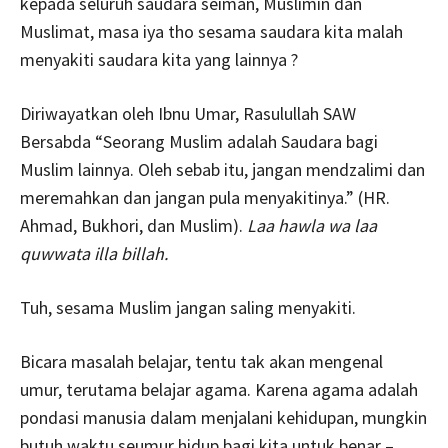
kepada seluruh saudara seiman, Muslimin dan
Muslimat, masa iya tho sesama saudara kita malah
menyakiti saudara kita yang lainnya ?
Diriwayatkan oleh Ibnu Umar, Rasulullah SAW
Bersabda “Seorang Muslim adalah Saudara bagi
Muslim lainnya. Oleh sebab itu, jangan mendzalimi dan
meremahkan dan jangan pula menyakitinya.” (HR.
Ahmad, Bukhori, dan Muslim).
Laa hawla wa laa
quwwata illa billah.
Tuh, sesama Muslim jangan saling menyakiti.
Bicara masalah belajar, tentu tak akan mengenal
umur, terutama belajar agama. Karena agama adalah
pondasi manusia dalam menjalani kehidupan, mungkin
butuh waktu seumur hidup bagi kita untuk benar –