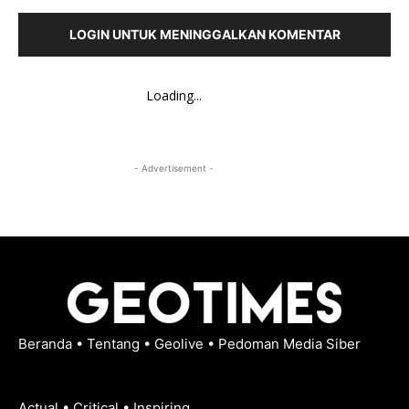
LOGIN UNTUK MENINGGALKAN KOMENTAR
Loading...
- Advertisement -
Beranda
•
Tentang
•
Geolive
•
Pedoman Media Siber
Actual • Critical • Inspiring