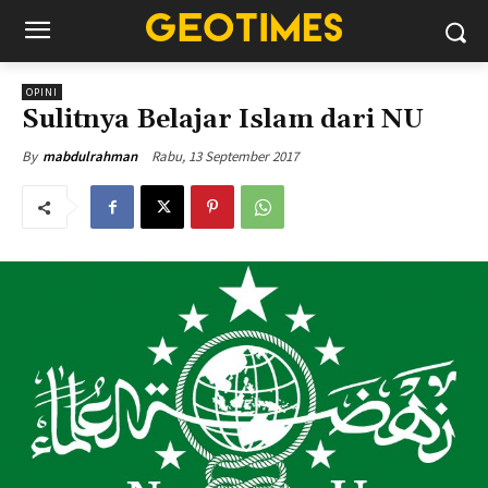
OPINI
Sulitnya Belajar Islam dari NU
Rabu, 13 September 2017
By
mabdulrahman