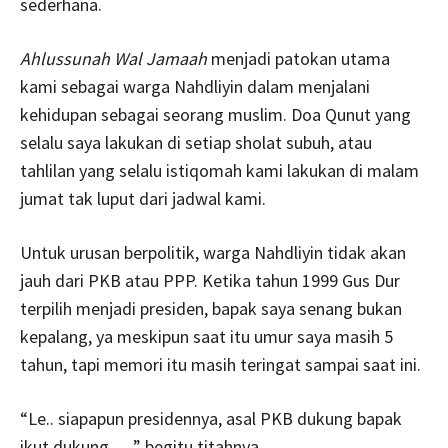
sederhana.
Ahlussunah Wal Jamaah
menjadi patokan utama
kami sebagai warga Nahdliyin dalam menjalani
kehidupan sebagai seorang muslim. Doa Qunut yang
selalu saya lakukan di setiap sholat subuh, atau
tahlilan yang selalu istiqomah kami lakukan di malam
jumat tak luput dari jadwal kami.
Untuk urusan berpolitik, warga Nahdliyin tidak akan
jauh dari PKB atau PPP. Ketika tahun 1999 Gus Dur
terpilih menjadi presiden, bapak saya senang bukan
kepalang, ya meskipun saat itu umur saya masih 5
tahun, tapi memori itu masih teringat sampai saat ini.
“Le.. siapapun presidennya, asal PKB dukung bapak
ikut dukung…..” begitu titahnya.