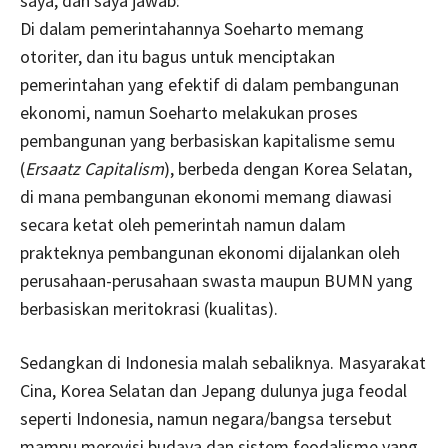
saya, dan saya jawab:
Di dalam pemerintahannya Soeharto memang
otoriter, dan itu bagus untuk menciptakan
pemerintahan yang efektif di dalam pembangunan
ekonomi, namun Soeharto melakukan proses
pembangunan yang berbasiskan kapitalisme semu
(
Ersaatz Capitalism
), berbeda dengan Korea Selatan,
di mana pembangunan ekonomi memang diawasi
secara ketat oleh pemerintah namun dalam
prakteknya pembangunan ekonomi dijalankan oleh
perusahaan-perusahaan swasta maupun BUMN yang
berbasiskan meritokrasi (kualitas).
Sedangkan di Indonesia malah sebaliknya. Masyarakat
Cina, Korea Selatan dan Jepang dulunya juga feodal
seperti Indonesia, namun negara/bangsa tersebut
mampu merevisi budaya dan sistem feodalisme yang