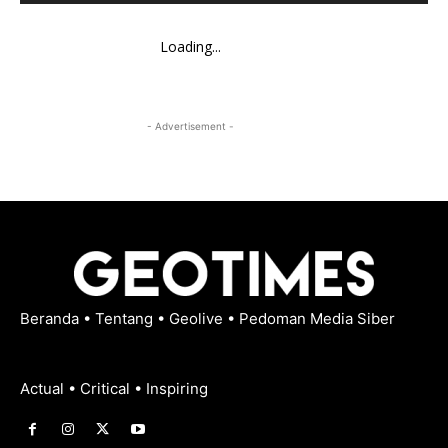
Loading...
- Advertisement -
Beranda
•
Tentang
•
Geolive
•
Pedoman Media Siber
Actual • Critical • Inspiring