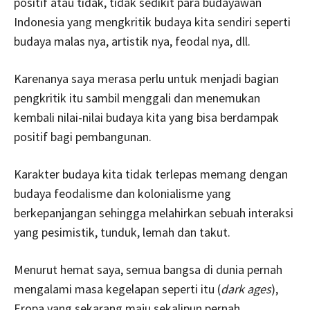
positif atau tidak, tidak sedikit para budayawan
Indonesia yang mengkritik budaya kita sendiri seperti
budaya malas nya, artistik nya, feodal nya, dll.
Karenanya saya merasa perlu untuk menjadi bagian
pengkritik itu sambil menggali dan menemukan
kembali nilai-nilai budaya kita yang bisa berdampak
positif bagi pembangunan.
Karakter budaya kita tidak terlepas memang dengan
budaya feodalisme dan kolonialisme yang
berkepanjangan sehingga melahirkan sebuah interaksi
yang pesimistik, tunduk, lemah dan takut.
Menurut hemat saya, semua bangsa di dunia pernah
mengalami masa kegelapan seperti itu (
dark ages
),
Eropa yang sekarang maju sekalipun pernah