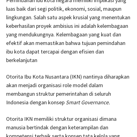
Pemindahan ibu kota negara memiliki implikasi yang
luas baik dari segi politik, ekonomi, sosial, maupun
lingkungan. Salah satu aspek krusial yang menentukan
keberhasilan proyek ambisius ini adalah kelembagaan
yang mendukungnya. Kelembagaan yang kuat dan
efektif akan memastikan bahwa tujuan pemindahan
ibu kota dapat tercapai dengan efisien dan
berkelanjutan
Otorita Ibu Kota Nusantara (IKN) nantinya diharapkan
akan menjadi organisasi role model dalam
membangun struktur pemerintahan di seluruh
Indonesia dengan konsep
Smart Governance.
Otorita IKN memiliki struktur organisasi dimana
manusia bertindak dengan keterampilan dan
kompetensi terbaik serta konsep tata kelola yang