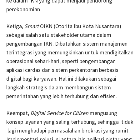
ke dalam IKN yang dapat menjadi pendorong
perekonomian
Ketiga,
Smart
OIKN (Otorita Ibu Kota Nusantara)
sebagai salah satu stakeholder utama dalam
pengembangan IKN. Dibutuhkan sistem manajemen
terintegrasi yang memungkinkan untuk mendigitalkan
operasional sehari-hari, seperti pengembangan
aplikasi cerdas dan sistem perkantoran berbasis
digital bagi karyawan. Hal ini dilakukan sebagai
langkah strategis dalam membangun sistem
pemerintahan yang lebih terhubung dan efisien.
Keempat,
Digital Service for Citizen
mengusung
konsep layanan yang saling terhubung, sehingga tidak
lagi menghadapi permasalahan birokrasi yang rumit.
Implementasi solusi ini antara lain aplikasi pintar yang