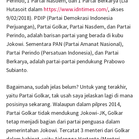
Perindo, 1 Partai Nasdem, dan 1 Partai Berkarya (Lia
Hutasoit dalam
https://www.idntimes.com/
, akses
9/02/2018). PDIP (Partai Demokrasi Indonesia
Perjuangan), Partai Golkar, Partai Nasdem, dan Partai
Perindo, adalah barisan partai yang berada di kubu
Jokowi. Sementara PAN (Partai Amanat Nasional),
Partai Perindo (Persatuan Indonesia), dan Partai
Berkarya, adalah partai-partai pendukung Prabowo
Subianto.
Bagaimana, sudah jelas belum? Untuk yang terakhir,
yaitu Partai Golkar, tak usah saya jelaskan lagi di mana
posisinya sekarang. Walaupun dalam pilpres 2014,
Partai Golkar tidak mendukung Jokowi-JK, Golkar
tetap menjadi bagian dari partai penguasa dalam
pemerintahan Jokowi. Tercatat 3 menteri dari Golkar
dalam kabinet, yaitu Airlangga Hartanto (Menteri