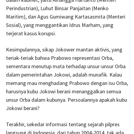
Perindustrian), Luhut Binsar Panjaitan (Menko
Maritim), dan Agus Gumiwang Kartasasmita (Menteri
Sosial), yang menggantikan Idrus Marham, yang
terjerat kasus korupsi.
Kesimpulannya, sikap Jokower mantan aktivis, yang
teriak-teriak bahwa Prabowo representasi Orba,
sementara menutup mata terhadap unsur-unsur Orba
dalam pemerintahan Jokowi, adalah munafik. Kalau
memang mau menghadang Prabowo dengan isu Orba,
harusnya kubu Jokowi berani menanggalkan semua
unsur Orba dalam kubunya. Persoalannya apakah kubu
Jokowi berani?
Terakhir, sekedar informasi tentang sejarah pilpres
langsung di Indonesia, dari tahun 2004-2014, tak ada