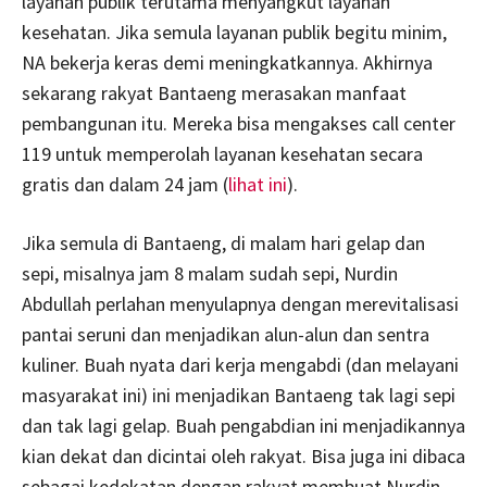
layanan publik terutama menyangkut layanan
kesehatan. Jika semula layanan publik begitu minim,
NA bekerja keras demi meningkatkannya. Akhirnya
sekarang rakyat Bantaeng merasakan manfaat
pembangunan itu. Mereka bisa mengakses call center
119 untuk memperolah layanan kesehatan secara
gratis dan dalam 24 jam (
lihat ini
).
Jika semula di Bantaeng, di malam hari gelap dan
sepi, misalnya jam 8 malam sudah sepi, Nurdin
Abdullah perlahan menyulapnya dengan merevitalisasi
pantai seruni dan menjadikan alun-alun dan sentra
kuliner. Buah nyata dari kerja mengabdi (dan melayani
masyarakat ini) ini menjadikan Bantaeng tak lagi sepi
dan tak lagi gelap. Buah pengabdian ini menjadikannya
kian dekat dan dicintai oleh rakyat. Bisa juga ini dibaca
sebagai kedekatan dengan rakyat membuat Nurdin