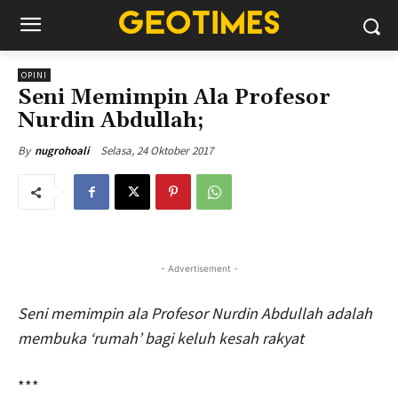
OPINI
Seni Memimpin Ala Profesor
Nurdin Abdullah;
Selasa, 24 Oktober 2017
By
nugrohoali
- Advertisement -
Seni memimpin ala Profesor Nurdin Abdullah adalah
membuka ‘rumah’ bagi keluh kesah rakyat
***