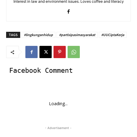
Interest in law and environment issues. Loves coffee and literacy
TAGS
#lingkunganhidup
#partisipasimasyarakat
#UUCiptaKerja
Facebook Comment
Loading...
- Advertisement -