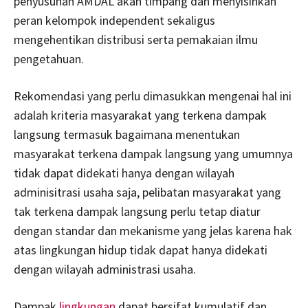
penyusunan AMDAL akan timpang dan menyisihkan
peran kelompok independent sekaligus
mengehentikan distribusi serta pemakaian ilmu
pengetahuan.
Rekomendasi yang perlu dimasukkan mengenai hal ini
adalah kriteria masyarakat yang terkena dampak
langsung termasuk bagaimana menentukan
masyarakat terkena dampak langsung yang umumnya
tidak dapat didekati hanya dengan wilayah
adminisitrasi usaha saja, pelibatan masyarakat yang
tak terkena dampak langsung perlu tetap diatur
dengan standar dan mekanisme yang jelas karena hak
atas lingkungan hidup tidak dapat hanya didekati
dengan wilayah administrasi usaha.
Dampak
lingkungan
dapat bersifat kumulatif dan