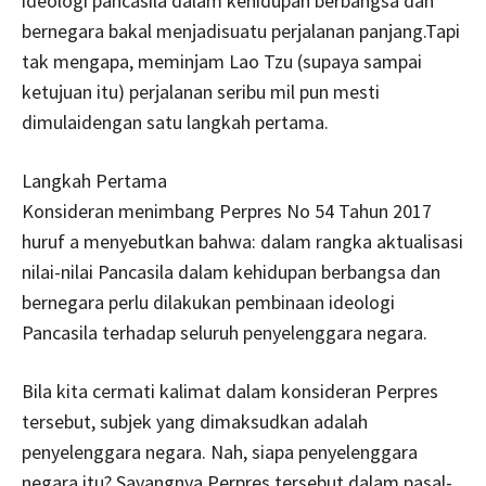
ideologi pancasila dalam kehidupan berbangsa dan
bernegara bakal menjadisuatu perjalanan panjang.Tapi
tak mengapa, meminjam Lao Tzu (supaya sampai
ketujuan itu) perjalanan seribu mil pun mesti
dimulaidengan satu langkah pertama.
Langkah Pertama
Konsideran menimbang Perpres No 54 Tahun 2017
huruf a menyebutkan bahwa: dalam rangka aktualisasi
nilai-nilai Pancasila dalam kehidupan berbangsa dan
bernegara perlu dilakukan pembinaan ideologi
Pancasila terhadap seluruh penyelenggara negara.
Bila kita cermati kalimat dalam konsideran Perpres
tersebut, subjek yang dimaksudkan adalah
penyelenggara negara. Nah, siapa penyelenggara
negara itu? Sayangnya Perpres tersebut dalam pasal-