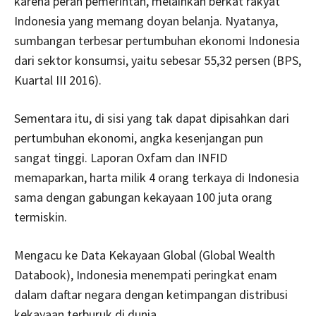
karena peran pemerintah, melainkan berkat rakyat
Indonesia yang memang doyan belanja. Nyatanya,
sumbangan terbesar pertumbuhan ekonomi Indonesia
dari sektor konsumsi, yaitu sebesar 55,32 persen (BPS,
Kuartal III 2016).
Sementara itu, di sisi yang tak dapat dipisahkan dari
pertumbuhan ekonomi, angka kesenjangan pun
sangat tinggi. Laporan Oxfam dan INFID
memaparkan, harta milik 4 orang terkaya di Indonesia
sama dengan gabungan kekayaan 100 juta orang
termiskin.
Mengacu ke Data Kekayaan Global (Global Wealth
Databook), Indonesia menempati peringkat enam
dalam daftar negara dengan ketimpangan distribusi
kekayaan terburuk di dunia.