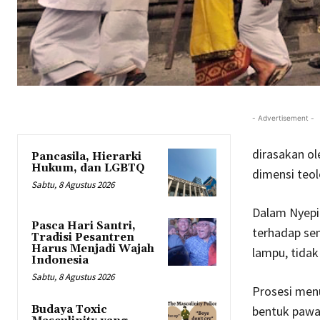
- Advertisement -
dirasakan ol
Pancasila, Hierarki
Hukum, dan LGBTQ
dimensi teol
Sabtu, 8 Agustus 2026
Dalam Nyepi 
Pasca Hari Santri,
terhadap sem
Tradisi Pesantren
Harus Menjadi Wajah
lampu, tida
Indonesia
Sabtu, 8 Agustus 2026
Prosesi menu
bentuk pawa
Budaya Toxic