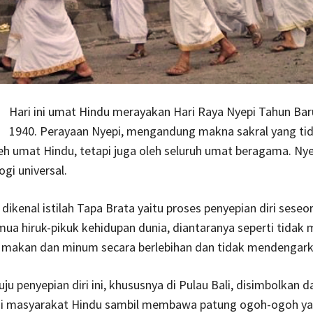
Hari ini umat Hindu merayakan Hari Raya Nyepi Tahun Bar
1940. Perayaan Nyepi, mengandung makna sakral yang ti
eh umat Hindu, tetapi juga oleh seluruh umat beragama. Nye
ogi universal.
dikenal istilah Tapa Brata yaitu proses penyepian diri seseo
ua hiruk-pikuk kehidupan dunia, diantaranya seperti tidak
k makan dan minum secara berlebihan dan tidak mendengark
ju penyepian diri ini, khususnya di Pulau Bali, disimbolkan 
i masyarakat Hindu sambil membawa patung ogoh-ogoh ya