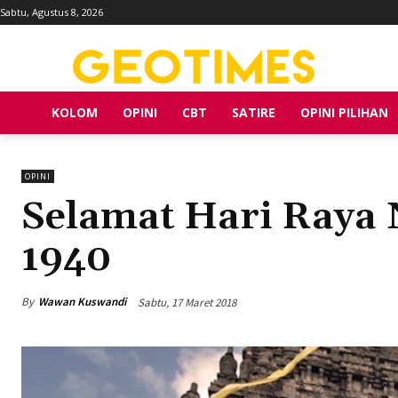
Sabtu, Agustus 8, 2026
KOLOM
OPINI
CBT
SATIRE
OPINI PILIHAN
OPINI
Selamat Hari Raya 
1940
By
Wawan Kuswandi
Sabtu, 17 Maret 2018