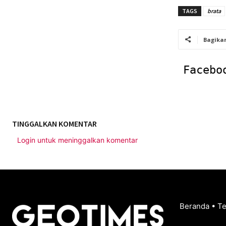
TAGS
brata
Bagika
Facebo
TINGGALKAN KOMENTAR
Login untuk meninggalkan komentar
Beranda
•
T