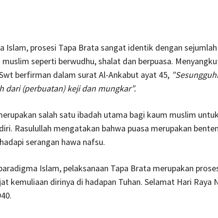
Islam, prosesi Tapa Brata sangat identik dengan sejumlah 
 muslim seperti berwudhu, shalat dan berpuasa. Menyangku
ah Swt berfirman dalam surat Al-Ankabut ayat 45,
”Sesungguhn
 dari (perbuatan) keji dan mungkar”.
merupakan salah satu ibadah utama bagi kaum muslim untu
diri. Rasulullah mengatakan bahwa puasa merupakan bente
adapi serangan hawa nafsu.
 paradigma Islam, pelaksanaan Tapa Brata merupakan prose
at kemuliaan dirinya di hadapan Tuhan. Selamat Hari Raya 
40.