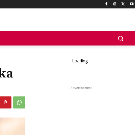
Loading...
ka
- Advertisement -