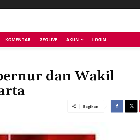
KOMENTAR
GEOLIVE
AKUN
LOGIN
bernur dan Wakil
arta
Bagikan