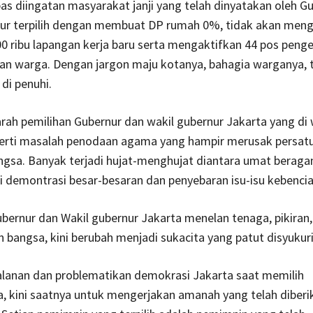
as diingatan masyarakat janji yang telah dinyatakan oleh G
nur terpilih dengan membuat DP rumah 0%, tidak akan meng
 ribu lapangan kerja baru serta mengaktifkan 44 pos pen
an warga. Dengan jargon maju kotanya, bahagia warganya, 
 di penuhi.
rah pemilihan Gubernur dan wakil gubernur Jakarta yang di 
erti masalah penodaan agama yang hampir merusak persat
ngsa. Banyak terjadi hujat-menghujat diantara umat beraga
i demontrasi besar-besaran dan penyebaran isu-isu kebencia
bernur dan Wakil gubernur Jakarta menelan tenaga, pikiran,
 bangsa, kini berubah menjadi sukacita yang patut disyukuri
alanan dan problematikan demokrasi Jakarta saat memilih
, kini saatnya untuk mengerjakan amanah yang telah diberi