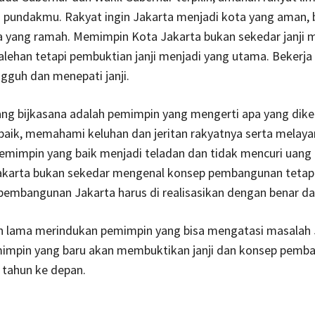
 pundakmu. Rakyat ingin Jakarta menjadi kota yang aman, b
a yang ramah. Memimpin Kota Jakarta bukan sekedar janji 
alehan tetapi pembuktian janji menjadi yang utama. Bekerj
gguh dan menepati janji.
ng bijkasana adalah pemimpin yang mengerti apa yang dike
baik, memahami keluhan dan jeritan rakyatnya serta melayan
emimpin yang baik menjadi teladan dan tidak mencuri uang 
karta bukan sekedar mengenal konsep pembangunan tetapi 
pembangunan Jakarta harus di realisasikan dengan benar da
ah lama merindukan pemimpin yang bisa mengatasi masalah 
mpin yang baru akan membuktikan janji dan konsep pemb
 tahun ke depan.