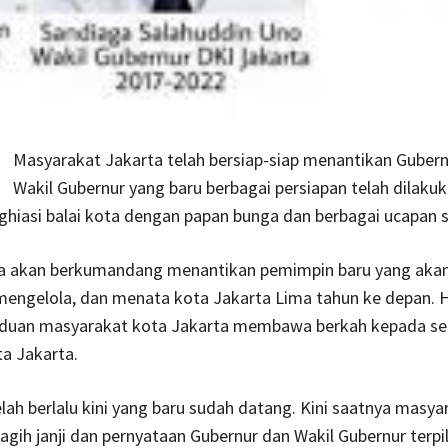
Masyarakat Jakarta telah bersiap-siap menantikan Guber
Wakil Gubernur yang baru berbagai persiapan telah dilaku
hiasi balai kota dengan papan bunga dan berbagai ucapan 
a akan berkumandang menantikan pemimpin baru yang aka
engelola, dan menata kota Jakarta Lima tahun ke depan. 
induan masyarakat kota Jakarta membawa berkah kepada se
a Jakarta.
lah berlalu kini yang baru sudah datang. Kini saatnya masya
gih janji dan pernyataan Gubernur dan Wakil Gubernur terpil