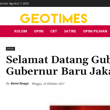
Jumat, Agustus 7, 2026
KOLOM
OPINI
CBT
SATIRE
OPINI PILIHAN
OPINI
Selamat Datang Gu
Gubernur Baru Jak
By
Benni Sinaga
Minggu, 15 Oktober 2017