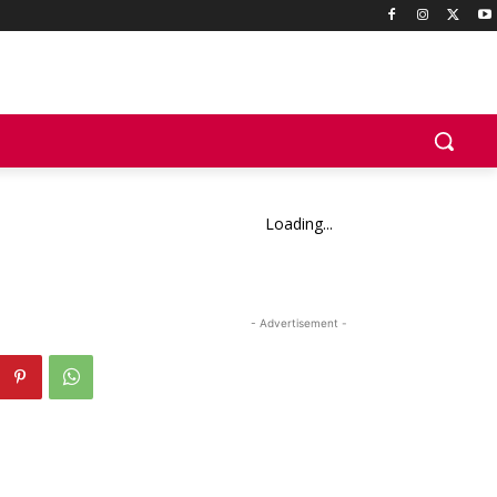
Loading...
- Advertisement -