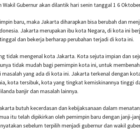
 Wakil Gubernur akan dilantik hari senin tanggal 1 6 Oktobe
mpin baru, maka Jakarta diharapkan bisa berubah dan menj
ndonesia. Jakarta merupakan ibu kota Negara, di kota ini ber
inggal dan bekerja berharap perubahan terjadi di kota ini.
ang tidak mengenal kota Jakarta. Kota sejuta impian dan sej
tunya tidak mudah bagi pemimpin kota ini, untuk membenah
masalah yang ada di kota ini. Jakarta terkenal dengan kota
ia, kota tersibuk, kota yang tingkat kemiskinannya tinggi d
dilanda banjir dan masalah lainnya.
karta butuh kecerdasan dan kebijaksanaan dalam menatan
ua itu telah dipikirkan oleh pemimpin baru dengan janji-janji
inyatakan sebelum terpilih menjadi gubernur dan wakil guber