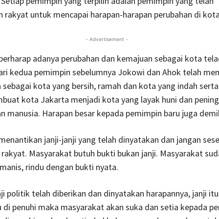
Setiap pemimpin yang terpilih adalah pemimpin yang telah
 rakyat untuk mencapai harapan-harapan perubahan di kota
- Advertisement -
berharap adanya perubahan dan kemajuan sebagai kota tela
Dari kedua pemimpin sebelumnya Jokowi dan Ahok telah m
 sebagai kota yang bersih, ramah dan kota yang indah serta
buat kota Jakarta menjadi kota yang layak huni dan penin
 manusia. Harapan besar kepada pemimpin baru juga demik
enantikan janji-janji yang telah dinyatakan dan jangan sese
rakyat. Masyarakat butuh bukti bukan janji. Masyarakat su
 manis, rindu dengan bukti nyata.
i politik telah diberikan dan dinyatakan harapannya, janji itu
itu di penuhi maka masyarakat akan suka dan setia kepada p