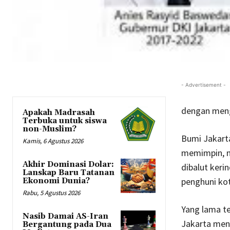
- Advertisement -
dengan meng
Apakah Madrasah
Terbuka untuk siswa
non-Muslim?
Bumi Jakart
Kamis, 6 Agustus 2026
memimpin, m
Akhir Dominasi Dolar:
dibalut ker
Lanskap Baru Tatanan
penghuni kot
Ekonomi Dunia?
Rabu, 5 Agustus 2026
Yang lama te
Nasib Damai AS-Iran
Jakarta mena
Bergantung pada Dua