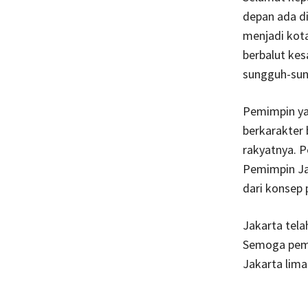
depan ada di
menjadi kot
berbalut kes
sungguh-sun
Pemimpin ya
berkarakter 
rakyatnya. P
Pemimpin Ja
dari konsep 
Jakarta tel
Semoga pemi
Jakarta lima