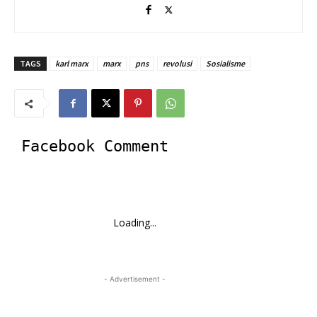
TAGS
karl marx
marx
pns
revolusi
Sosialisme
Facebook Comment
Loading...
- Advertisement -