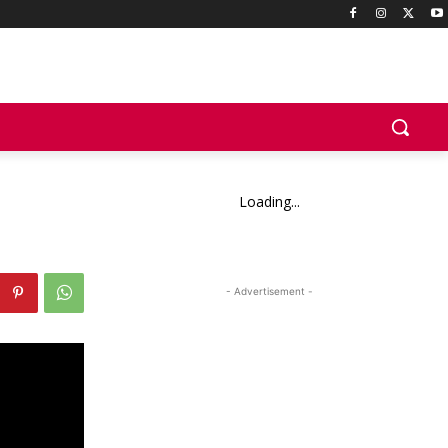
Loading...
- Advertisement -