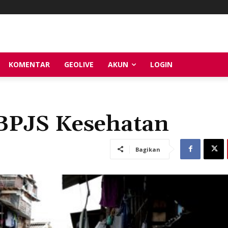
KOMENTAR
GEOLIVE
AKUN
LOGIN
BPJS Kesehatan
Bagikan