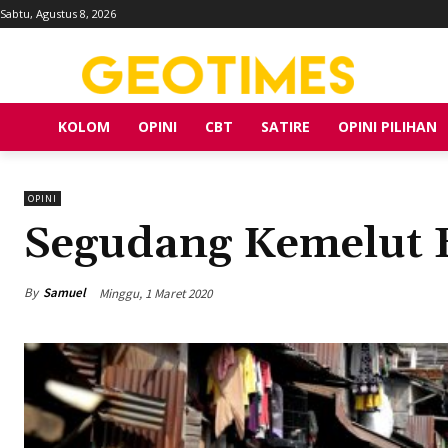
Sabtu, Agustus 8, 2026
KOLOM
OPINI
CBT
SATIRE
OPINI PILIHAN
OPINI
Segudang Kemelut 
By
Samuel
Minggu, 1 Maret 2020