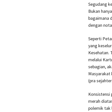
Segudang ke
Bukan hanya
bagaimana d
dengan nota
Seperti Peta
yang keselur
Kesehatan. T
melalui Kart
sebagian, ak
Masyarakat 
(pra sejahter
Konsistensi 
merah diatas
polemik tak 