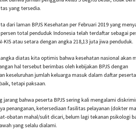
itas yang tersedia.
ata dari laman BPJS Kesehatan per Februari 2019 yang meny
persen total penduduk Indonesia telah terdaftar sebagai pe
-KIS atau setara dengan angka 218,13 juta jiwa penduduk.
 angka diatas kita optimis bahwa kesehatan nasional akan 
pangan hal tersebut berimbas oleh kebijakan BPJS dengan
n keseluruhan jumlah keluarga masuk dalam daftar peserta
aik, tetapi paksaan.
 jarang bahwa peserta BPJS sering kali mengalami diskrimin
ya penanganan, ketersediaan fasilitas pelayanan (dokter m
at-obatan mahal/sulit dicari, belum lagi tekanan psikologi b
awah yang selalu dialami.