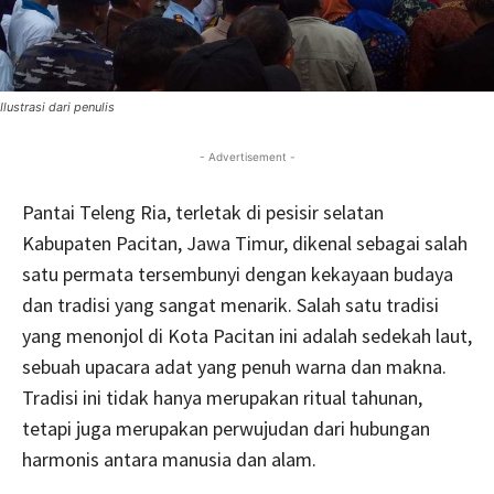
Ilustrasi dari penulis
- Advertisement -
Pantai Teleng Ria, terletak di pesisir selatan
Kabupaten Pacitan, Jawa Timur, dikenal sebagai salah
satu permata tersembunyi dengan kekayaan budaya
dan tradisi yang sangat menarik. Salah satu tradisi
yang menonjol di Kota Pacitan ini adalah sedekah laut,
sebuah upacara adat yang penuh warna dan makna.
Tradisi ini tidak hanya merupakan ritual tahunan,
tetapi juga merupakan perwujudan dari hubungan
harmonis antara manusia dan alam.