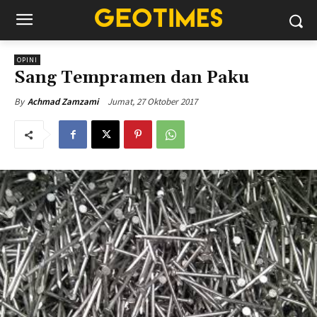
OPINI
Sang Tempramen dan Paku
Jumat, 27 Oktober 2017
By
Achmad Zamzami