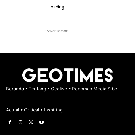
Loading...
- Advertisement -
Beranda
•
Tentang
•
Geolive
•
Pedoman Media Siber
Actual • Critical • Inspiring