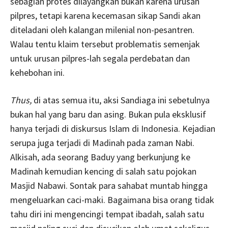
sebagian protes dilayangkan bukan karena urusan
pilpres, tetapi karena kecemasan sikap Sandi akan
diteladani oleh kalangan milenial non-pesantren.
Walau tentu klaim tersebut problematis semenjak
untuk urusan pilpres-lah segala perdebatan dan
kehebohan ini.
Thus,
di atas semua itu, aksi Sandiaga ini sebetulnya
bukan hal yang baru dan asing. Bukan pula eksklusif
hanya terjadi di diskursus Islam di Indonesia. Kejadian
serupa juga terjadi di Madinah pada zaman Nabi.
Alkisah, ada seorang Baduy yang berkunjung ke
Madinah kemudian kencing di salah satu pojokan
Masjid Nabawi. Sontak para sahabat muntab hingga
mengeluarkan caci-maki. Bagaimana bisa orang tidak
tahu diri ini mengencingi tempat ibadah, salah satu