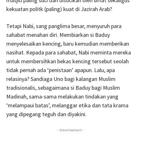
masjid paling suci dan disucikan oleh umat sekaligus
kekuatan politk (paling) kuat di Jazirah Arab?
Tetapi Nabi, sang panglima besar, menyuruh para
sahabat menahan diri. Membiarkan si Baduy
menyelesaikan kencing, baru kemudian memberikan
nasihat. Kepada para sahabat, Nabi meminta mereka
untuk membersihkan bekas kencing tersebut seolah
tidak pernah ada ‘penistaan’ apapun. Lalu, apa
relasinya? Sandiaga Uno bagi kalangan Muslim
tradisionalis, sebagaimana si Baduy bagi Muslim
Madinah, sama-sama melakukan tindakan yang
‘melampaui batas’, melanggar etika dan tata krama
yang dipegang teguh dan diyakini.
- Advertisement -