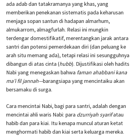
ada adab dan tatakramanya yang khas, yang
memberikan penekanan sistematis pada keharusan
menjaga sopan santun di hadapan almarhum,
almukarrom, almagfurlah. Relasi ini mungkin
terdengar domestifikatif, merentangkan jarak antara
santri dan potensi pemerdekaan diri (dan peluang ke
arah situ memang ada), tetapi relasi ini sesungguhnya
dibangun di atas cinta (
hubb
). Dijustifikasi oleh hadits
Nabi yang menegaskan bahwa
faman ahabbani kana
ma’i fil jannah—
barangsiapa yang mencintaiku akan
bersamaku di surga.
Cara mencintai Nabi, bagi para santri, adalah dengan
mencintai ahli waris Nabi: para
dzurriyah syarif
atau
habib dan para kiai. Itu kenapa muncul aturan ketat
menghormati habib dan kiai serta keluarga mereka.