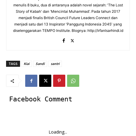
menulis 8 buku, dua di antaranya adalah novel sejarah: 'The Lost
Story of Kabah' dan 'Mencintai Muhammad'. Pada tahun 2017
menjadi finalis British Council Future Leaders Connect dan
menjadi satu dari 13 Inspirator 'Panggung Indonesia 2045' yang
diselenggarakan TEMPO Institute. Blognya: http://irfanlsarhindi.id
TAGS
Kiai
Sandi
santri
Facebook Comment
Loading...