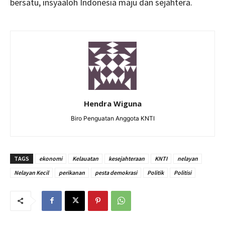
bersatu, insyaaloh Indonesia maju dan sejahtera.
Hendra Wiguna
Biro Penguatan Anggota KNTI
TAGS
ekonomi
Kelauatan
kesejahteraan
KNTI
nelayan
Nelayan Kecil
perikanan
pesta demokrasi
Politik
Politisi