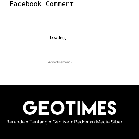
Facebook Comment
Loading...
- Advertisement -
Beranda
•
Tentang
•
Geolive
•
Pedoman Media Siber