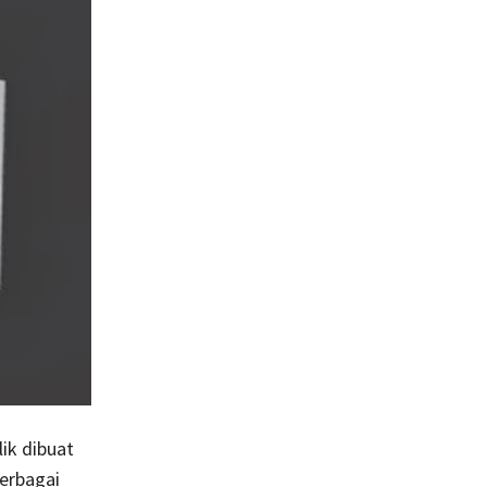
lik dibuat
erbagai