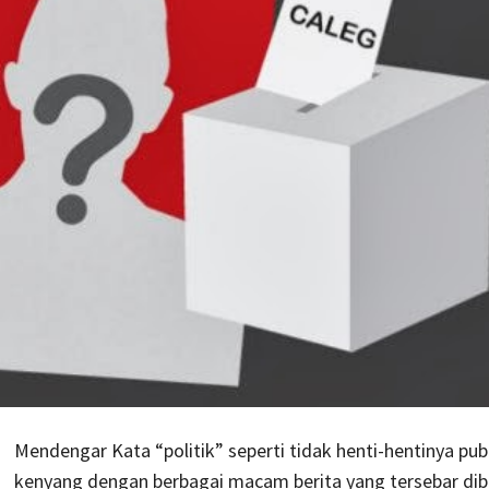
Mendengar Kata “politik” seperti tidak henti-hentinya pub
kenyang dengan berbagai macam berita yang tersebar dib