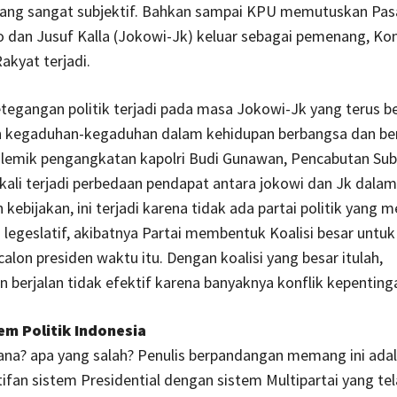
yang sangat subjektif. Bahkan sampai KPU memutuskan Pa
dan Jusuf Kalla (Jokowi-Jk) keluar sebagai pemenang, Konf
akyat terjadi.
etegangan politik terjadi pada masa Jokowi-Jk yang terus 
 kegaduhan-kegaduhan dalam kehidupan berbangsa dan be
polemik pengangkatan kapolri Budi Gunawan, Pencabutan Sub
sekali terjadi perbedaan pendapat antara jokowi dan Jk dalam
ebijakan, ini terjadi karena tidak ada partai politik yang
i legeslatif, akibatnya Partai membentuk Koalisi besar untuk
lon presiden waktu itu. Dengan koalisi yang besar itulah,
 berjalan tidak efektif karena banyaknya konflik kepenting
em Politik Indonesia
ana? apa yang salah? Penulis berpandangan memang ini ada
ifan sistem Presidential dengan sistem Multipartai yang te