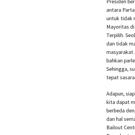
Presiden be
antara Parta
untuk tidak
Mayoritas di
Terpilih. S
dan tidak m
masyarakat.
bahkan parl
Sehingga, su
tepat sasara
Adapun, siap
kita dapat 
berbeda deng
dan hal sema
Bailout Cent