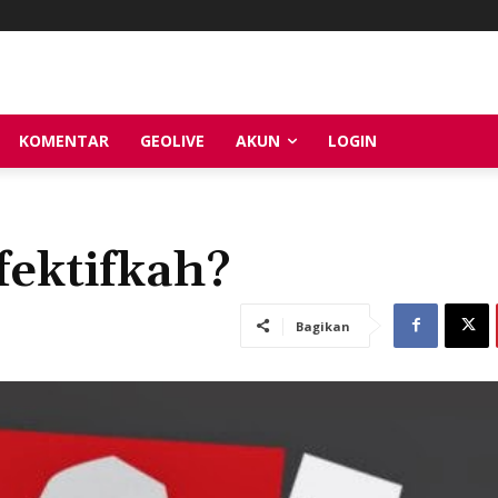
KOMENTAR
GEOLIVE
AKUN
LOGIN
ektifkah?
Bagikan