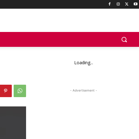
Loading...
- Advertisement -