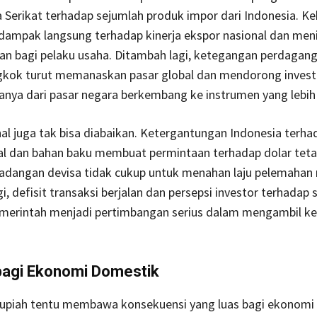
 Serikat terhadap sejumlah produk impor dari Indonesia. Ke
rdampak langsung terhadap kinerja ekspor nasional dan me
an bagi pelaku usaha. Ditambah lagi, ketegangan perdagan
gkok turut memanaskan pasar global dan mendorong invest
anya dari pasar negara berkembang ke instrumen yang lebih
nal juga tak bisa diabaikan. Ketergantungan Indonesia terh
l dan bahan baku membuat permintaan terhadap dolar tetap
adangan devisa tidak cukup untuk menahan laju pelemahan r
, defisit transaksi berjalan dan persepsi investor terhadap s
emerintah menjadi pertimbangan serius dalam mengambil k
agi Ekonomi Domestik
upiah tentu membawa konsekuensi yang luas bagi ekonomi