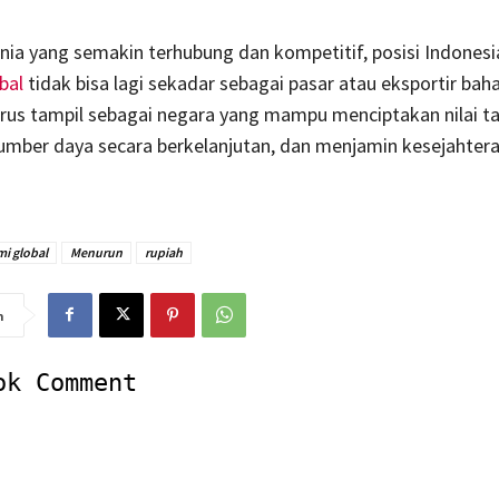
nia yang semakin terhubung dan kompetitif, posisi Indonesi
bal
tidak bisa lagi sekadar sebagai pasar atau eksportir ba
arus tampil sebagai negara yang mampu menciptakan nilai t
umber daya secara berkelanjutan, dan menjamin kesejahtera
i global
Menurun
rupiah
n
ok Comment