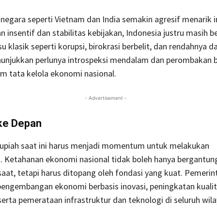
negara seperti Vietnam dan India semakin agresif menarik i
n insentif dan stabilitas kebijakan, Indonesia justru masih b
u klasik seperti korupsi, birokrasi berbelit, dan rendahnya d
nunjukkan perlunya introspeksi mendalam dan perombakan b
m tata kelola ekonomi nasional.
- Advertisement -
ke Depan
upiah saat ini harus menjadi momentum untuk melakukan
 Ketahanan ekonomi nasional tidak boleh hanya bergantun
esaat, tetapi harus ditopang oleh fondasi yang kuat. Pemerin
pengembangan ekonomi berbasis inovasi, peningkatan kuali
serta pemerataan infrastruktur dan teknologi di seluruh wil