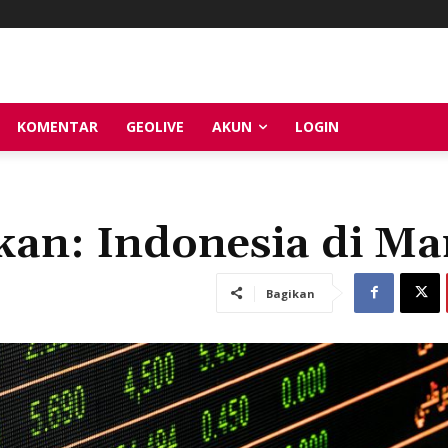
KOMENTAR
GEOLIVE
AKUN
LOGIN
kan: Indonesia di M
Bagikan