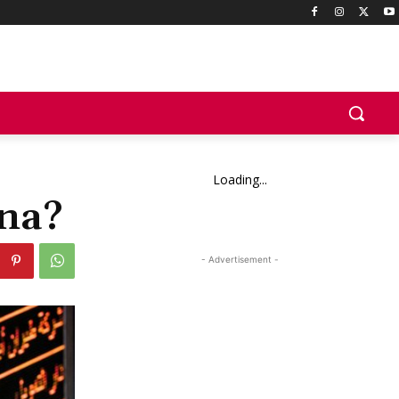
Loading...
ana?
- Advertisement -